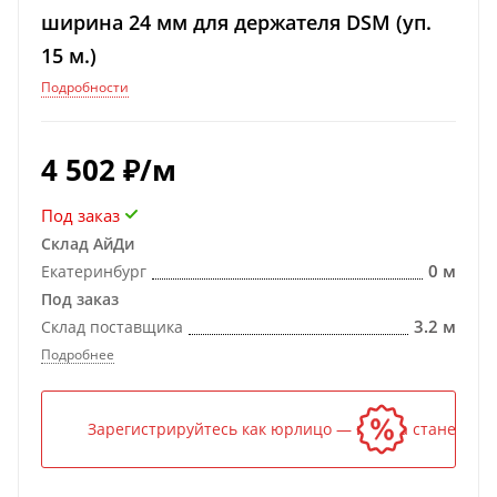
ширина 24 мм для держателя DSM (уп.
15 м.)
Подробности
4 502
₽
/м
Под заказ
Склад АйДи
0 м
Екатеринбург
Под заказ
3.2 м
Склад поставщика
Подробнее
Зарегистрируйтесь как юрлицо — и цена станет ниж