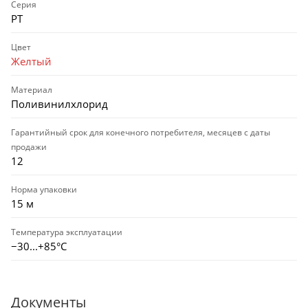
Серия
PT
Цвет
Желтый
Материал
Поливинилхлорид
Гарантийный срок для конечного потребителя, месяцев с даты
продажи
12
Норма упаковки
15 м
Температура эксплуатации
−30...+85°C
Документы