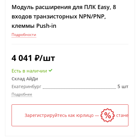
Модуль расширения для ПЛК Easy, 8
входов транзисторных NPN/PNP,
клеммы Push-in
Подробности
4 041
₽
/шт
Есть в наличии
Склад АйДи
5 шт
Екатеринбург
Подробнее
Зарегистрируйтесь как юрлицо — и цена станет ниж