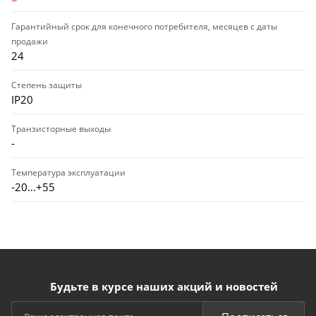
Гарантийный срок для конечного потребителя, месяцев с даты
продажи
24
Степень защиты
IP20
Транзисторные выходы
-
Температура эксплуатации
-20…+55
Будьте в курсе наших акций и новостей