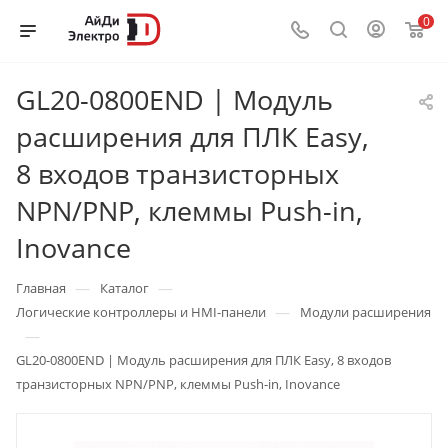
0
GL20-0800END | Модуль
расширения для ПЛК Easy,
8 входов транзисторных
NPN/PNP, клеммы Push-in,
Inovance
—
—
Главная
Каталог
—
Логические контроллеры и HMI-панели
Модули расширения
—
GL20-0800END | Модуль расширения для ПЛК Easy, 8 входов
транзисторных NPN/PNP, клеммы Push-in, Inovance