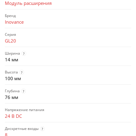
Модуль расширения
Бренд
Inovance
Серия
GL20
Ширина
?
14 мм
Высота
?
100 мм
Глубина
?
76 мм
Напряжение питания
24 В DC
Дискретные входы
?
8