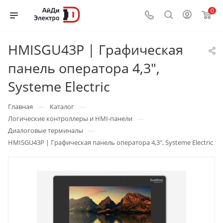
0
HMISGU43P | Графическая
панель оператора 4,3",
Systeme Electric
—
—
Главная
Каталог
—
Логические контроллеры и HMI-панели
—
Диалоговые терминалы
HMISGU43P | Графическая панель оператора 4,3", Systeme Electric