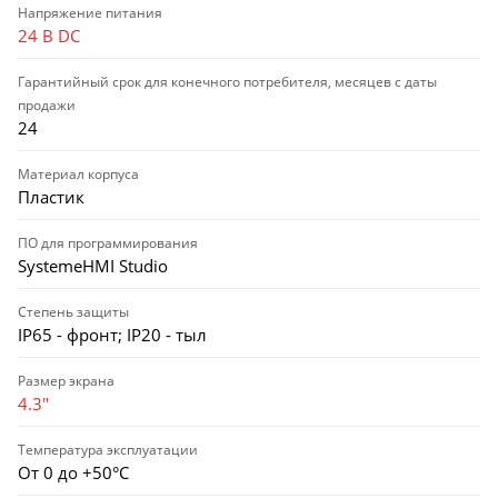
Напряжение питания
24 В DC
Гарантийный срок для конечного потребителя, месяцев с даты
продажи
24
Материал корпуса
Пластик
ПО для программирования
SystemeHMI Studio
Степень защиты
IP65 - фронт; IP20 - тыл
Размер экрана
4.3"
Температура эксплуатации
От 0 до +50°C