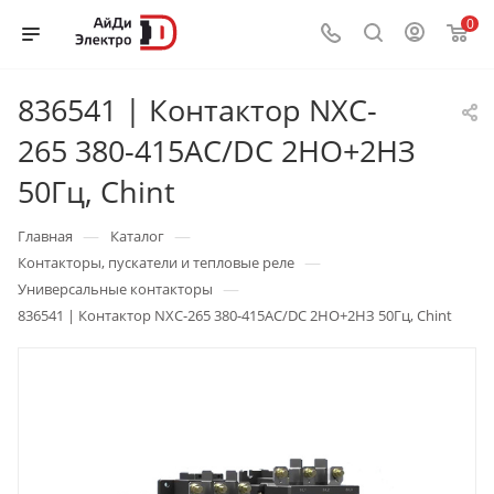
0
836541 | Контактор NXC-
265 380-415AC/DC 2НО+2НЗ
50Гц, Chint
—
—
Главная
Каталог
—
Контакторы, пускатели и тепловые реле
—
Универсальные контакторы
836541 | Контактор NXC-265 380-415AC/DC 2НО+2НЗ 50Гц, Chint