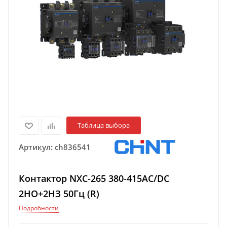
Таблица выбора
Артикул:
ch836541
Контактор NXC-265 380-415AC/DC
2НО+2НЗ 50Гц (R)
Подробности