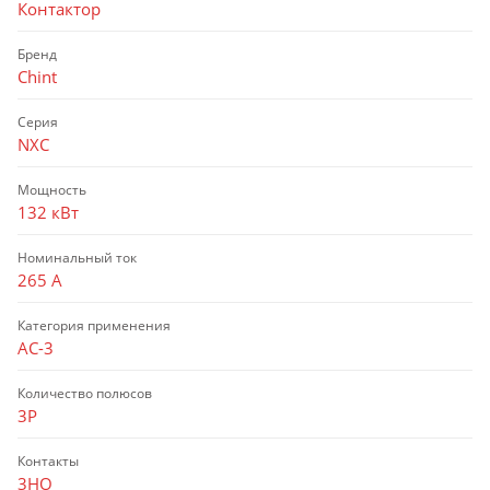
Контактор
Бренд
Chint
Серия
NXC
Мощность
132 кВт
Номинальный ток
265 А
Категория применения
AC-3
Количество полюсов
3P
Контакты
3НО