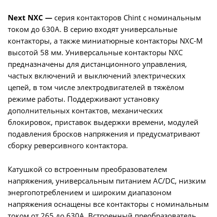
Next NXC —
серия контакторов Chint с номинальным
током до 630А. В серию входят универсальные
контакторы, а также миниатюрные контакторы NXC-M
высотой 58 мм. Универсальные контакторы NXC
предназначены для дистанционного управления,
частых включений и выключений электрических
цепей, в том числе электродвигателей в тяжёлом
режиме работы. Поддерживают установку
дополнительных контактов, механических
блокировок, приставок выдержки времени, модулей
подавления бросков напряжения и предусматривают
сборку реверсивного контактора.
Катушкой со встроенным преобразователем
напряжения, универсальным питанием AC/DC, низким
энергопотреблением и широким диапазоном
напряжения оснащены все контакторы с номинальным
током от 265 до 630А. Встроенный преобразователь