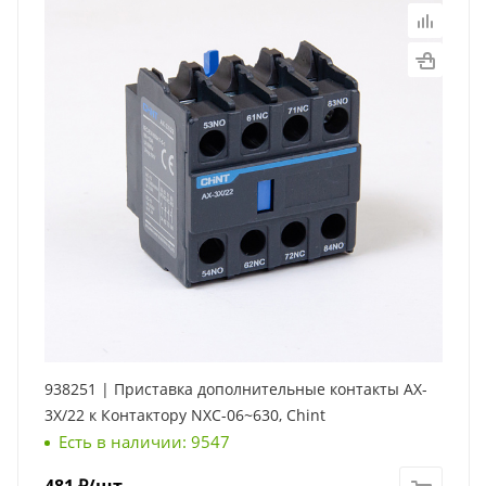
938251 | Приставка дополнительные контакты AX-
3X/22 к Контактору NXC-06~630, Chint
Есть в наличии: 9547
481
₽
/шт