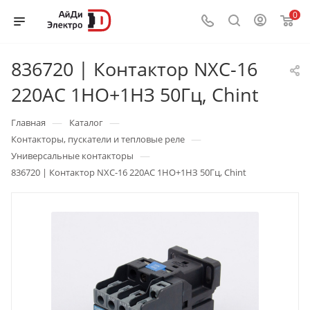
0
836720 | Контактор NXC-16
220AC 1НО+1НЗ 50Гц, Chint
—
—
Главная
Каталог
—
Контакторы, пускатели и тепловые реле
—
Универсальные контакторы
836720 | Контактор NXC-16 220AC 1НО+1НЗ 50Гц, Chint