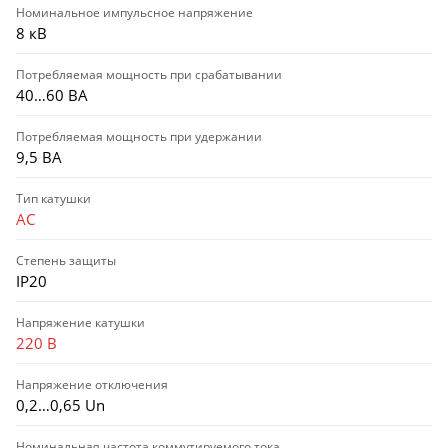
Номинальное импульсное напряжение
8 кВ
Потребляемая мощность при срабатывании
40…60 ВА
Потребляемая мощность при удержании
9,5 ВА
Тип катушки
AC
Степень защиты
IP20
Напряжение катушки
220 В
Напряжение отключения
0,2…0,65 Un
Номинальная частота коммутируемого тока