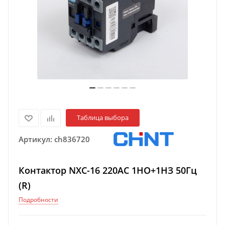
Таблица выбора
Артикул:
ch836720
Контактор NXC-16 220AC 1НО+1НЗ 50Гц
(R)
Подробности