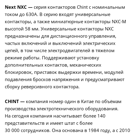
Next NXC —
серия контакторов Chint с номинальным
током до 630А. В серию входят универсальные
контакторы, а также миниатюрные контакторы NXC-M
высотой 58 мм. Универсальные контакторы NXC
предназначены для дистанционного управления,
частых включений и выключений электрических
цепей, в том числе электродвигателей в тяжёлом
режиме работы. Поддерживают установку
дополнительных контактов, механических
блокировок, приставок выдержки времени, модулей
подавления бросков напряжения и предусматривают
сборку реверсивного контактора.
CHINT —
компания номер один в Китае по объёмам
производства электротехнического оборудования.
На сегодня компания насчитывает более 140
представительств и имеет штат с более
30 000 сотрудников. Она основана в 1984 году, а с 2010