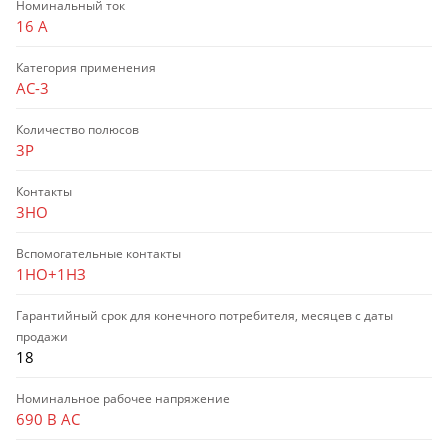
Номинальный ток
16 А
Категория применения
AC-3
Количество полюсов
3P
Контакты
3НО
Вспомогательные контакты
1НО+1НЗ
Гарантийный срок для конечного потребителя, месяцев с даты
продажи
18
Номинальное рабочее напряжение
690 В AC