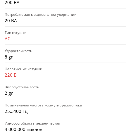
200 ВА
Потребляемая мощность при удержании
20 ВА
Тип катушки
AC
Ударостойкость
8 gn
Напряжение катушки
220 В
Виброустойчивость
2 gn
Номинальная частота коммутируемого тока
25…400 Гц
Износостойкость механическая
4 000 000 циклов