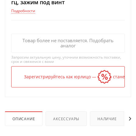
гц, зажим под винт
Подробности
Товар более не поставляется. Подобрать
аналог
Запросим актуальную цену, уточним возможность поставки,
срок и свяжемся с вами
Зарегистрируйтесь как юрлицо — и цена станет ниж
ОПИСАНИЕ
АКСЕССУАРЫ
НАЛИЧИЕ