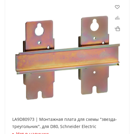
LA9D80973 | Монтажная плата для схемы "звезда-
треугольник", для D80, Schneider Electric
Нет в наличии