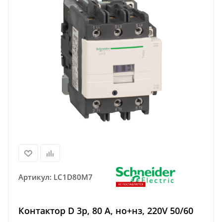
Артикул:
LC1D80M7
Контактор D 3р, 80 A, но+нз, 220V 50/60