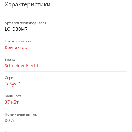
Характеристики
Артикул производителя
LC1D80M7
Тип устройства
Контактор
Бренд
Schneider Electric
Серия
TeSys D
Мощность
37 кВт
Номинальный ток
80 А