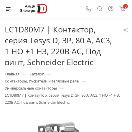
0
LC1D80M7 | Контактор,
серия Tesys D, 3P, 80 А, AC3,
1 НО +1 НЗ, 220В AC, Под
винт, Schneider Electric
—
—
Главная
Каталог
—
Контакторы, пускатели и тепловые реле
—
Универсальные контакторы
LC1D80M7 | Контактор, серия Tesys D, 3P, 80 А, AC3, 1 НО +1 НЗ,
220В AC, Под винт, Schneider Electric