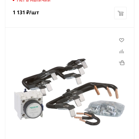
1 131
₽
/шт