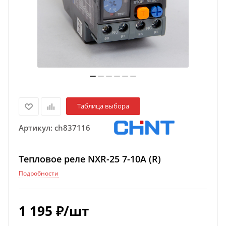
Таблица выбора
Артикул:
ch837116
Тепловое реле NXR-25 7-10A (R)
Подробности
1 195
₽
/шт