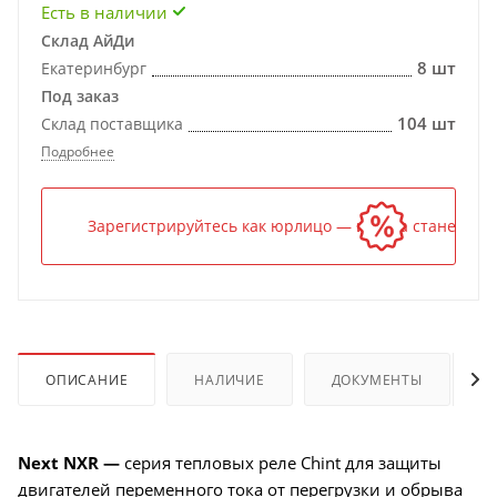
Есть в наличии
Склад АйДи
8 шт
Екатеринбург
Под заказ
104 шт
Склад поставщика
Подробнее
Зарегистрируйтесь как юрлицо — и цена станет ниж
ОПИСАНИЕ
НАЛИЧИЕ
ДОКУМЕНТЫ
Next NXR —
серия тепловых реле Chint для защиты
двигателей переменного тока от перегрузки и обрыва