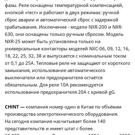
фазы. Реле оснащены температурной компенсацией,
кнопкой «тест» и работают в двух режимах: ручной
сброс аварии и автоматический сброс с задержкой
срабатывания. Исключение - модели NXR-200 и NXR-
630, они оснащены только ручным сбросом. Модель
NXR-25 может быть установлена только на
универсальные контакторы моделей NXC-06, 09, 12, 16,
18, 22, 25, 32, 38 и выпускается с номинальным током
от 0,1 до 25А. Тепловые реле не защищают от короткого
замыкания, использование автоматического
выключатели или предохранителя остаётся
обязательным. Для реле 10А рекомендуется
использование предохранителя 20А с кривой gG.
CHINT —
компания номер один в Китае по объёмам
производства электротехнического оборудования.
На сегодня компания насчитывает более 140
представительств и имеет штат с более