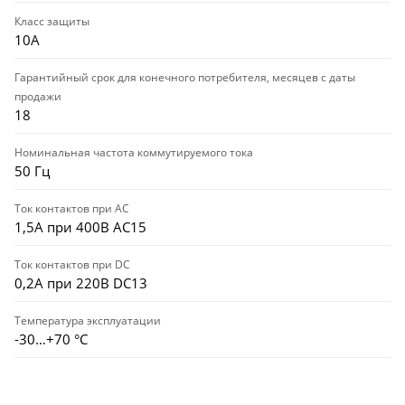
Класс защиты
10А
Гарантийный срок для конечного потребителя, месяцев с даты
продажи
18
Номинальная частота коммутируемого тока
50 Гц
Ток контактов при АС
1,5А при 400В AC15
Ток контактов при DC
0,2А при 220В DC13
Температура эксплуатации
-30…+70 °C