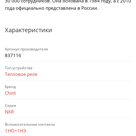
30 000 сотрудников. Она основана в 1984 году, а с 2010
года официально представлена в России.
Характеристики
Артикул производителя
837116
Тип устройства
Тепловое реле
Бренд
Chint
Серия
NXR
Вспомогательные контакты
1НО+1НЗ