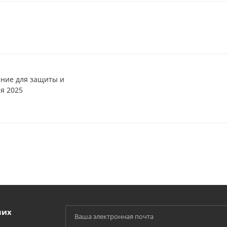
ние для защиты и
я 2025
ших