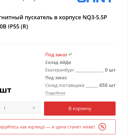
нитный пускатель в корпусе NQ3-5.5P
0В IP55 (R)
Под заказ
Склад АйДи
0 шт
Екатеринбург
Под заказ
650 шт
Склад поставщика
/шт
Подробнее
Есть в наличии
в 1 магазине
В корзину
ируйтесь как юрлицо — и цена станет ниже!