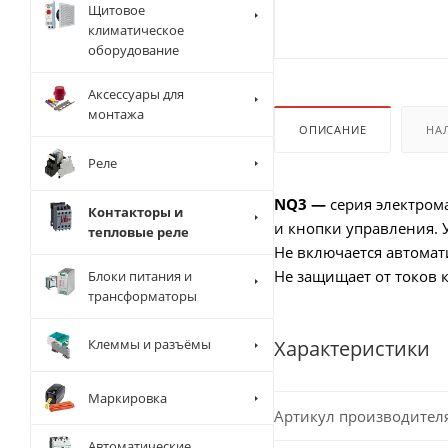
Щитовое
климатическое
оборудование
Аксессуары для
монтажа
ОПИСАНИЕ
НА
Реле
NQ3 —
серия электрома
Контакторы и
и кнопки управления. 
тепловые реле
Не включается автомат
Не защищает от токов 
Блоки питания и
трансформаторы
Характеристики
Клеммы и разъёмы
Маркировка
Артикул производител
Автоматические