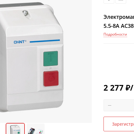
Электромаг
5.5-8A AC38
Подробности
2 277
₽
Зарегистр