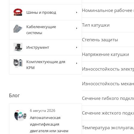
Номинальное рабочее
Шины и провод
Тип катушки
Кабеленесущие
системы
Степень защиты
Инструмент
Напряжение катушки
Комплектующие для
КРМ
Износостойкость элект
Износостойкость меха
Блог
Сечение гибкого подк
6 августа 2026
Сечение жёсткого под
Автоматическая
идентификация
Температура эксплуата
двигателя или зачем