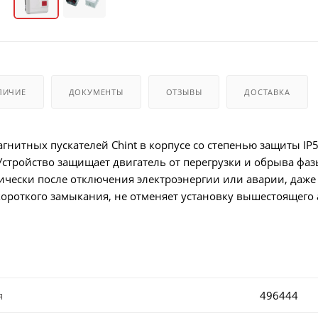
ЛИЧИЕ
ДОКУМЕНТЫ
ОТЗЫВЫ
ДОСТАВКА
гнитных пускателей Chint в корпусе со степенью защиты IP5
Устройство защищает двигатель от перегрузки и обрыва фа
ически после отключения электроэнергии или аварии, даже
короткого замыкания, не отменяет установку вышестоящего
я
496444