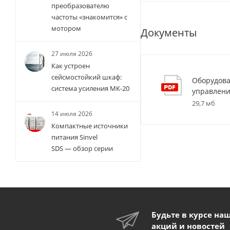
преобразователю
частоты «знакомится» с
мотором
Документы
27 июля 2026
Как устроен
сейсмостойкий шкаф:
Оборудова
система усиления МК-20
управлени
29,7 мб
14 июля 2026
Компактные источники
питания Sinvel
SDS — обзор серии
Будьте в курсе на
акций и новостей