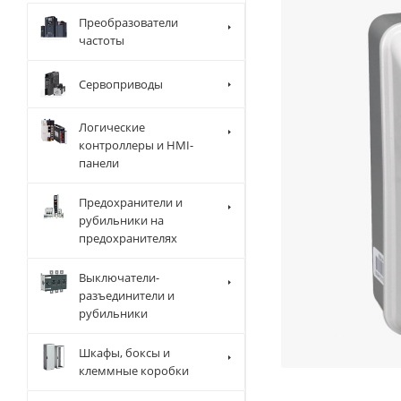
Преобразователи
частоты
Сервоприводы
Логические
контроллеры и HMI-
панели
Предохранители и
рубильники на
предохранителях
Выключатели-
разъединители и
рубильники
Шкафы, боксы и
клеммные коробки