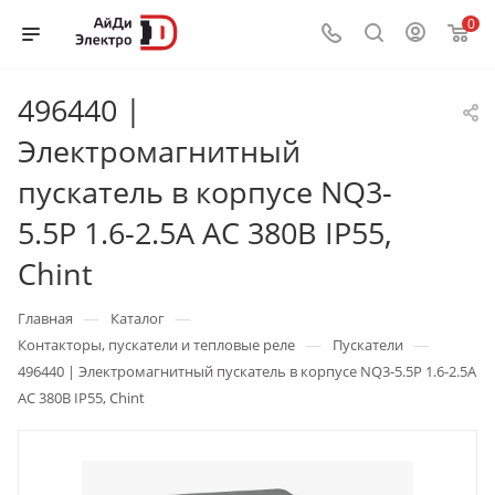
0
496440 |
Электромагнитный
пускатель в корпусе NQ3-
5.5P 1.6-2.5А AC 380В IP55,
Chint
—
—
Главная
Каталог
—
—
Контакторы, пускатели и тепловые реле
Пускатели
496440 | Электромагнитный пускатель в корпусе NQ3-5.5P 1.6-2.5А
AC 380В IP55, Chint