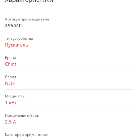
Артикул производителя
496440
Тип устройства
Пускатель
Бренд
Chint
Серия
NQ3
Мощность
1 кВт
Номинальный ток
2,5 А
Категория применения