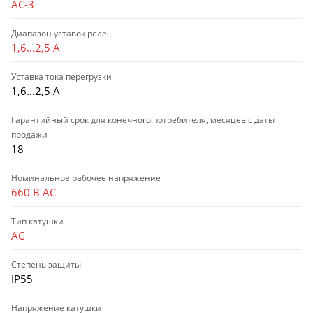
AC-3
Диапазон уставок реле
1,6...2,5 А
Уставка тока перегрузки
1,6…2,5 А
Гарантийный срок для конечного потребителя, месяцев с даты
продажи
18
Номинальное рабочее напряжение
660 В AC
Тип катушки
AC
Степень защиты
IP55
Напряжение катушки