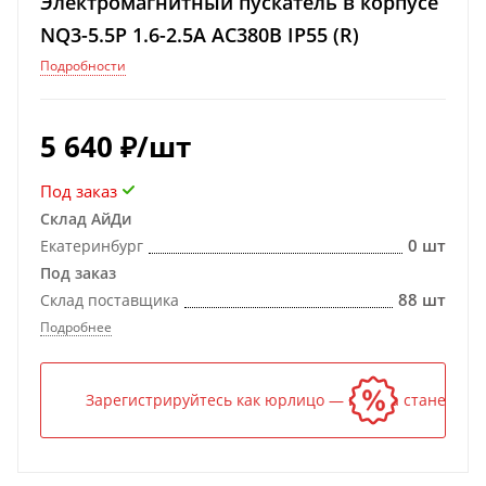
Электромагнитный пускатель в корпусе
NQ3-5.5P 1.6-2.5A AC380В IP55 (R)
Подробности
5 640
₽
/шт
Под заказ
Склад АйДи
0 шт
Екатеринбург
Под заказ
88 шт
Склад поставщика
Подробнее
Зарегистрируйтесь как юрлицо — и цена станет ниж