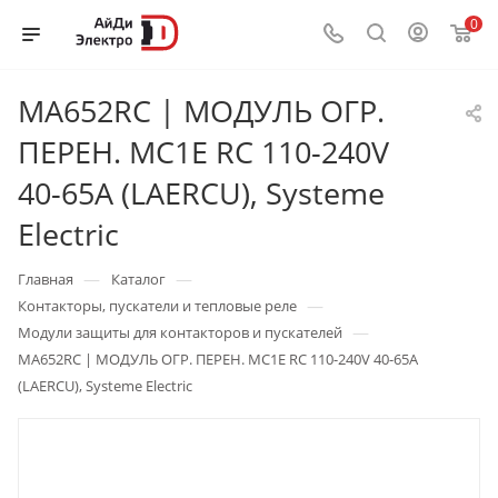
0
MA652RC | МОДУЛЬ ОГР.
ПЕРЕН. MC1E RC 110-240V
40-65A (LAERCU), Systeme
Electric
—
—
Главная
Каталог
—
Контакторы, пускатели и тепловые реле
—
Модули защиты для контакторов и пускателей
MA652RC | МОДУЛЬ ОГР. ПЕРЕН. MC1E RC 110-240V 40-65A
(LAERCU), Systeme Electric