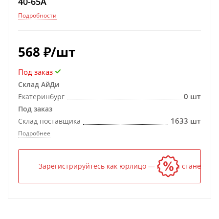
40-65A
Подробности
568
₽
/шт
Под заказ
Склад АйДи
0 шт
Екатеринбург
Под заказ
1633 шт
Склад поставщика
Подробнее
Зарегистрируйтесь как юрлицо — и цена станет ниж