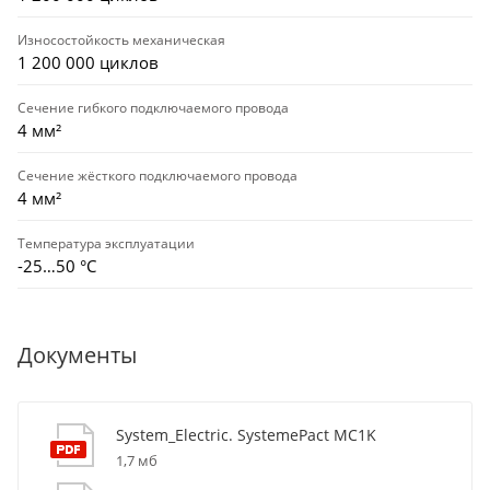
Износостойкость механическая
1 200 000 циклов
Сечение гибкого подключаемого провода
4 мм²
Сечение жёсткого подключаемого провода
4 мм²
Температура эксплуатации
-25…50 °C
Документы
System_Electric. SystemePact MC1K
1,7 мб