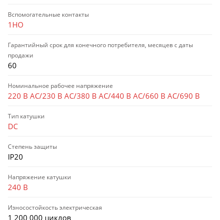
Вспомогательные контакты
1НО
Гарантийный срок для конечного потребителя, месяцев с даты
продажи
60
Номинальное рабочее напряжение
220 В AC/230 В AC/380 В AC/440 В AC/660 В AC/690 В
Тип катушки
DC
Степень защиты
IP20
Напряжение катушки
240 В
Износостойкость электрическая
1 200 000 циклов