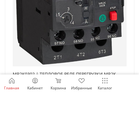
MR2K0302 | ТЕПЛОВОЕ РЕЛЕ ПЕРЕГРУЗКИ MR2K
0,16-0,25A, Systeme Electric
Главная
Кабинет
Корзина
Избранные
Каталог
Есть в наличии: 93
8 662
₽
/шт