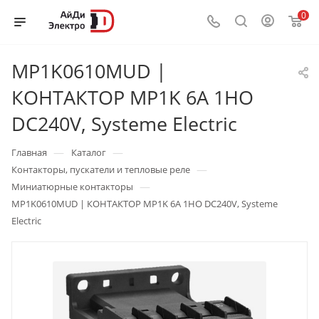
0
MP1K0610MUD |
КОНТАКТОР MP1K 6A 1НО
DC240V, Systeme Electric
—
—
Главная
Каталог
—
Контакторы, пускатели и тепловые реле
—
Миниатюрные контакторы
MP1K0610MUD | КОНТАКТОР MP1K 6A 1НО DC240V, Systeme
Electric