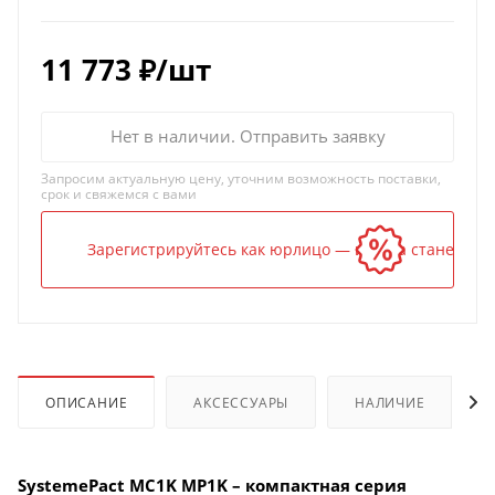
11 773
₽
/шт
Нет в наличии. Отправить заявку
Запросим актуальную цену, уточним возможность поставки,
срок и свяжемся с вами
Зарегистрируйтесь как юрлицо — и цена станет ниж
ОПИСАНИЕ
АКСЕССУАРЫ
НАЛИЧИЕ
SystemePact MC1K MP1K – компактная серия