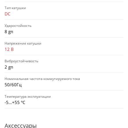
Тип катушки
DC
Ударостойкость
8 gn
Напряжение катушки
12 В
Виброустойчивость
2 gn
Номинальная частота коммутируемого тока
50/60Гц
Температура эксплуатации
-5…+55 °С
Аксессуары