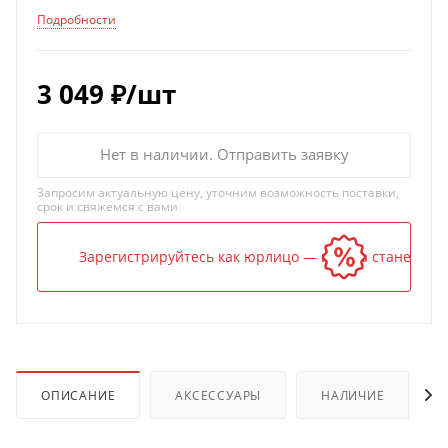
Подробности
3 049
₽
/шт
Нет в наличии. Отправить заявку
Запросим актуальную цену, уточним возможность поставки,
срок и свяжемся с вами
Зарегистрируйтесь как юрлицо — и цена станет ниж
ОПИСАНИЕ
АКСЕССУАРЫ
НАЛИЧИЕ