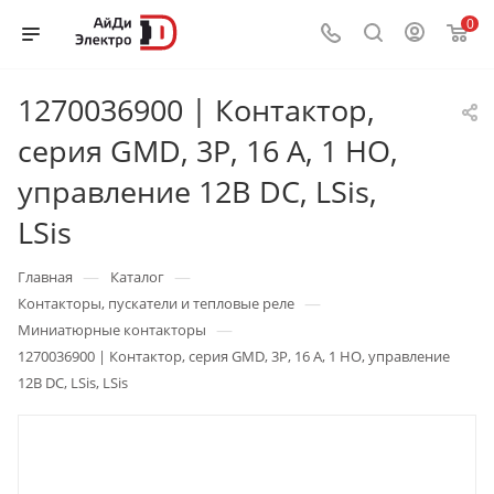
0
1270036900 | Контактор,
серия GMD, 3P, 16 А, 1 НО,
управление 12В DC, LSis,
LSis
—
—
Главная
Каталог
—
Контакторы, пускатели и тепловые реле
—
Миниатюрные контакторы
1270036900 | Контактор, серия GMD, 3P, 16 А, 1 НО, управление
12В DC, LSis, LSis