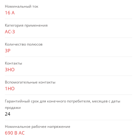
Номинальный ток
16 А
Категория применения
AC-3
Количество полюсов
3P
Контакты
3НО
Вспомогательные контакты
1НО
Гарантийный срок для конечного потребителя, месяцев с даты
продажи
24
Номинальное рабочее напряжение
690 В AC