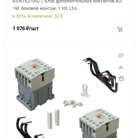
83361621002 | Блок дополнительных контактов AU-
1M, боковой монтаж, 1 НЗ, LSis
Есть в наличии: 323
1 076
₽
/шт