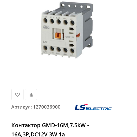
Артикул:
1270036900
Контактор GMD-16M,7.5kW -
16A,3Р,DC12V 3W 1a