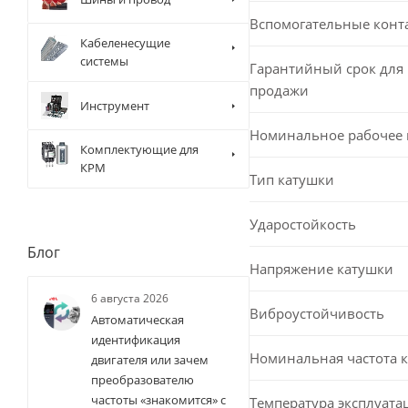
Вспомогательные конт
Кабеленесущие
системы
Гарантийный срок для 
продажи
Инструмент
Номинальное рабочее
Комплектующие для
КРМ
Тип катушки
Ударостойкость
Блог
Напряжение катушки
6 августа 2026
Виброустойчивость
Автоматическая
идентификация
Номинальная частота 
двигателя или зачем
преобразователю
частоты «знакомится» с
Температура эксплуата