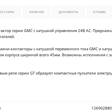
СЕССУАРЫ
НАЛИЧИЕ
ДОКУМЕНТЫ
ОТЗЫВЫ
актор серии GMC с катушкой управления 24В AC. Предназна
гателей.
 мини-контакторы с катушкой переменного тока GMC и кату
ном корпусе шириной всего 45мм. Возможны исполнения с 
вым реле серии GT образуют компактные пускатели электродв
я
126902880