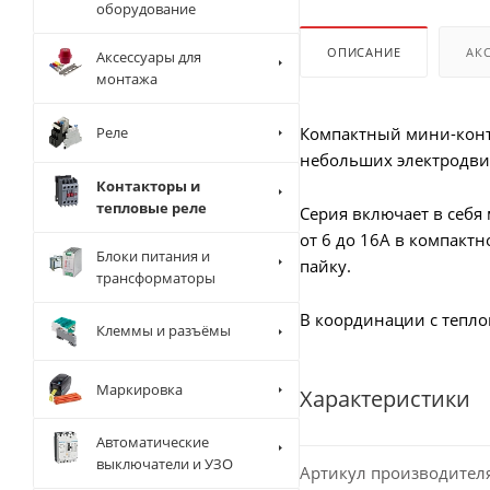
оборудование
ОПИСАНИЕ
АК
Аксессуары для
монтажа
Реле
Компактный мини-конт
небольших электродви
Контакторы и
тепловые реле
Серия включает в себя
от 6 до 16А в компакт
Блоки питания и
пайку.
трансформаторы
В координации с тепло
Клеммы и разъёмы
Маркировка
Характеристики
Автоматические
выключатели и УЗО
Артикул производител