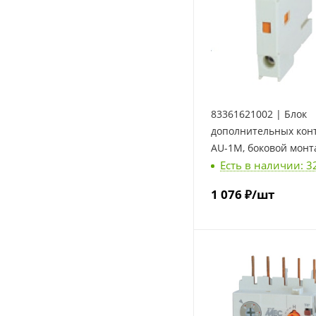
83361621002 | Блок
дополнительных кон
AU-1M, боковой монта
Есть в наличии: 3
LSis
1 076
₽
/шт