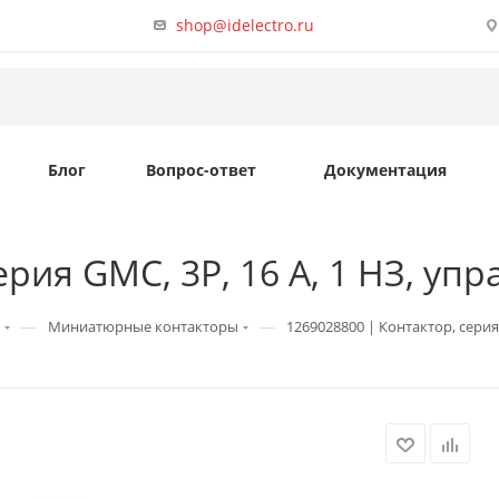
shop@idelectro.ru
Блог
Вопрос-ответ
Документация
рия GMC, 3P, 16 А, 1 НЗ, упр
—
—
Миниатюрные контакторы
1269028800 | Контактор, серия 