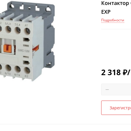
Контактор 
EXP
Подробности
2 318
₽
Зарегистр