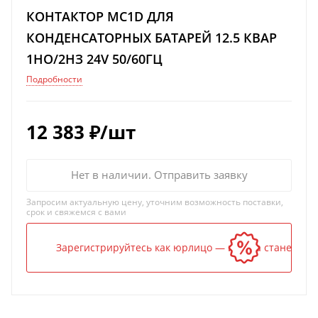
КОНТАКТОР MC1D ДЛЯ
КОНДЕНСАТОРНЫХ БАТАРЕЙ 12.5 КВАР
1НО/2НЗ 24V 50/60ГЦ
Подробности
12 383
₽
/шт
Нет в наличии. Отправить заявку
Запросим актуальную цену, уточним возможность поставки,
срок и свяжемся с вами
Зарегистрируйтесь как юрлицо — и цена станет ниж