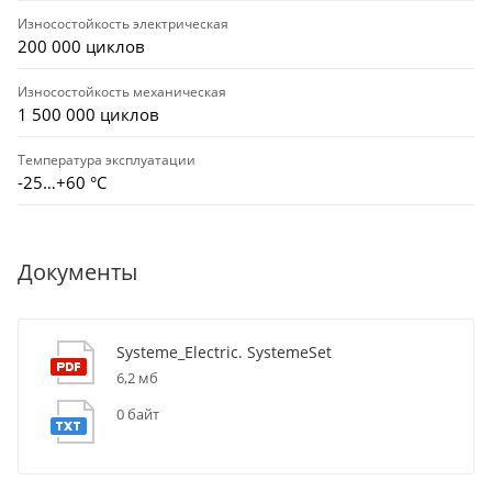
Износостойкость электрическая
200 000 циклов
Износостойкость механическая
1 500 000 циклов
Температура эксплуатации
-25…+60 °С
Документы
Systeme_Electric. SystemeSet
6,2 мб
0 байт