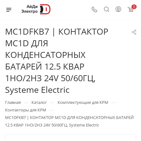
0
MC1DFKB7 | КОНТАКТОР
MC1D ДЛЯ
КОНДЕНСАТОРНЫХ
БАТАРЕЙ 12.5 КВАР
1НО/2НЗ 24V 50/60ГЦ,
Systeme Electric
—
—
—
Главная
Каталог
Комплектующие для КРМ
—
Контакторы для КРМ
MC1DFKB7 | КОНТАКТОР MC1D ДЛЯ КОНДЕНСАТОРНЫХ БАТАРЕЙ
12.5 КВАР 1НО/2НЗ 24V 50/60ГЦ, Systeme Electric