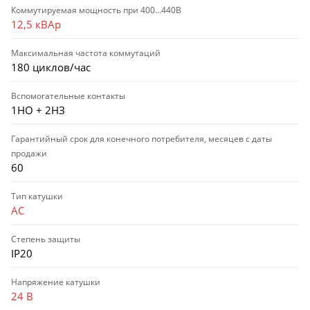
Коммутируемая мощность при 400…440В
12,5 кВАр
Максимальная частота коммутаций
180 циклов/час
Вспомогательные контакты
1НО + 2НЗ
Гарантийный срок для конечного потребителя, месяцев с даты
продажи
60
Тип катушки
AC
Степень защиты
IP20
Напряжение катушки
24 В