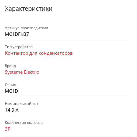
Характеристики
Артикул производителя
MC1DFKB7
Тип устройства
Контактор для конденсаторов
Бренд
Systeme Electric
Серия
MC1D
Номинальный ток
14,9 А
Количество полюсов
3P