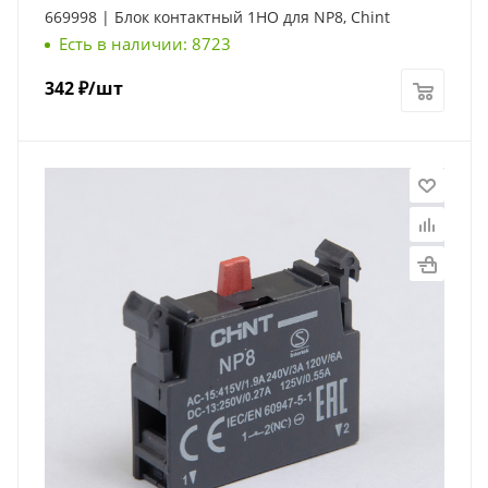
669998 | Блок контактный 1НО для NP8, Chint
Есть в наличии: 8723
342
₽
/шт