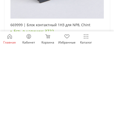
669999 | Блок контактный 1НЗ для NP8, Chint
Есть в наличии: 3722
342
₽
/шт
Главная
Кабинет
Корзина
Избранные
Каталог
Будьте в курсе наших акций и новостей
Подписаться