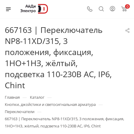
0
667163 | Переключатель
NP8-11XD/315, 3
положения, фиксация,
1НО+1НЗ, жёлтый,
подсветка 110-230В AC, IP6,
Chint
—
—
Главная
Каталог
—
Кнопки, джойстики и светосигнальная арматура
—
Переключатели
667163 | Переключатель NP8-11XD/315, 3 положения, фиксация,
1НО+1НЗ, жёлтый, подсветка 110-230В AC, IP6, Chint