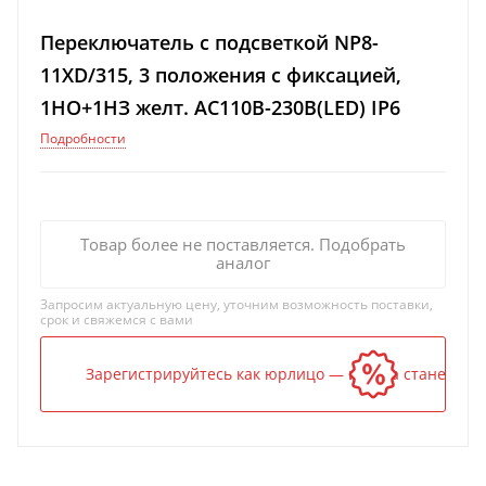
Переключатель с подсветкой NP8-
11XD/315, 3 положения с фиксацией,
1НО+1НЗ желт. AC110В-230В(LED) IP6
Подробности
Товар более не поставляется. Подобрать
аналог
Запросим актуальную цену, уточним возможность поставки,
срок и свяжемся с вами
Зарегистрируйтесь как юрлицо — и цена станет ниж