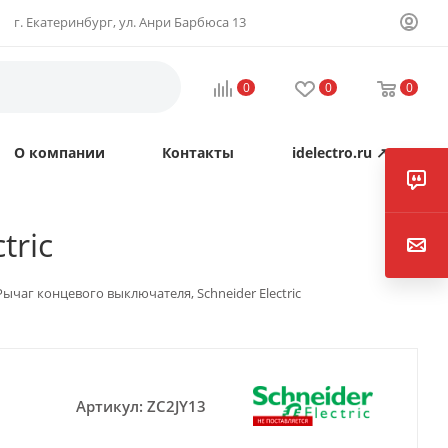
г. Екатеринбург, ул. Анри Барбюса 13
0
0
0
О компании
Контакты
idelectro.ru ↗
tric
 Рычаг концевого выключателя, Schneider Electric
Артикул:
ZC2JY13