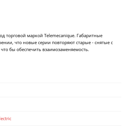
под торговой маркой Telemecanique. Габаритные
нии, что новые серии повторяют старые - снятые с
, что бы обеспечить взаимозаменяемость.
ectric