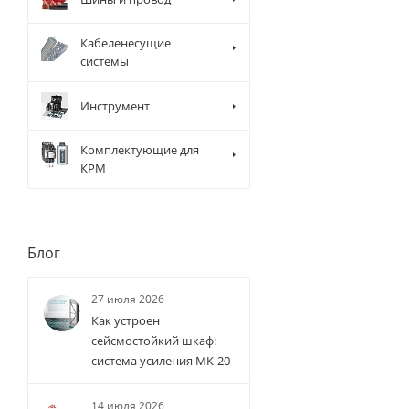
Кабеленесущие
системы
Инструмент
Комплектующие для
КРМ
Блог
27 июля 2026
Как устроен
сейсмостойкий шкаф:
система усиления МК-20
14 июля 2026