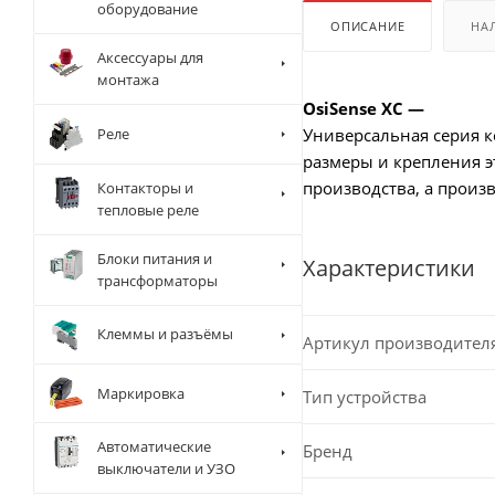
оборудование
ОПИСАНИЕ
НА
Аксессуары для
монтажа
OsiSense XC —
Реле
Универсальная серия к
размеры и крепления э
производства, а произ
Контакторы и
тепловые реле
Блоки питания и
Характеристики
трансформаторы
Клеммы и разъёмы
Артикул производител
Маркировка
Тип устройства
Автоматические
Бренд
выключатели и УЗО