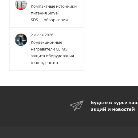
Компактные источники
питания Sinvel
SDS — обзор серии
2 июля 2026
Конвекционные
нагреватели CLIMS:
защита оборудования
от конденсата
Будьте в курсе на
акций и новостей