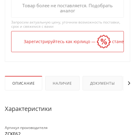
Товар более не поставляется. Подобрать
аналог
Запросим актуальную цену, уточним возможность поставки,
срок и свяжемся с вами
Зарегистрируйтесь как юрлицо — и цена станет ниж
ОПИСАНИЕ
НАЛИЧИЕ
ДОКУМЕНТЫ
Характеристики
Артикул производителя
ZCKE62