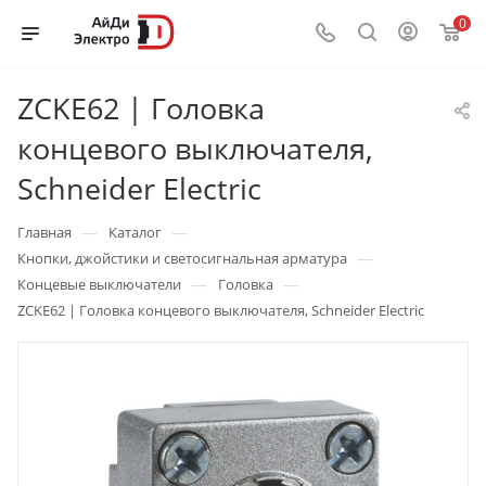
0
ZCKE62 | Головка
концевого выключателя,
Schneider Electric
—
—
Главная
Каталог
—
Кнопки, джойстики и светосигнальная арматура
—
—
Концевые выключатели
Головка
ZCKE62 | Головка концевого выключателя, Schneider Electric