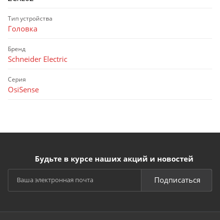
Тип устройства
Головка
Бренд
Schneider Electric
Серия
OsiSense
Будьте в курсе наших акций и новостей
Подписаться