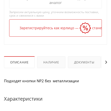
аналог
Запросим актуальную цену, уточним возможность поставки,
срок и свяжемся с вами
Зарегистрируйтесь как юрлицо — и цена станет ниж
ОПИСАНИЕ
НАЛИЧИЕ
ДОКУМЕНТЫ
Подходят кнопки NP2 без металлизации
Характеристики