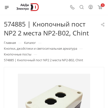
0
574885 | Кнопочный пост
NP2 2 места NP2-B02, Chint
—
—
Главная
Каталог
—
Кнопки, джойстики и светосигнальная арматура
—
Кнопочные посты
574885 | Кнопочный пост NP2 2 места NP2-B02, Chint