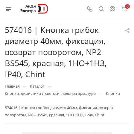
0
574016 | Кнопка грибок
диаметр 40мм, фиксация,
возврат поворотом, NP2-
BS545, красная, 1НО+1НЗ,
IP40, Chint
—
—
Главная
Каталог
—
Кнопки, джойстики и светосигнальная арматура
Кнопки
—
574016 | Кнопка грибок диаметр 40мм, фиксация, возврат
поворотом, NP2-BS545, красная, 1НО+1НЗ, IP40, Chint