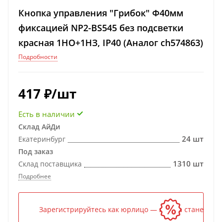
Кнопка управления "Грибок" Φ40мм
фиксацией NP2-BS545 без подсветки
красная 1НО+1НЗ, IP40 (Аналог ch574863)
Подробности
417
₽
/шт
Есть в наличии
Склад АйДи
24 шт
Екатеринбург
Под заказ
1310 шт
Склад поставщика
Подробнее
Зарегистрируйтесь как юрлицо — и цена станет ниж