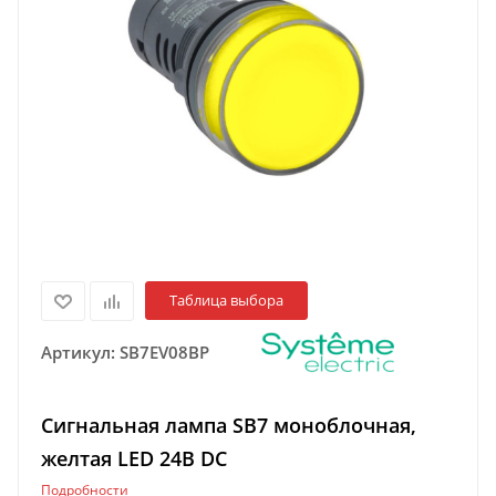
Таблица выбора
Артикул:
SB7EV08BP
Сигнальная лампа SB7 моноблочная,
желтая LED 24В DC
Подробности