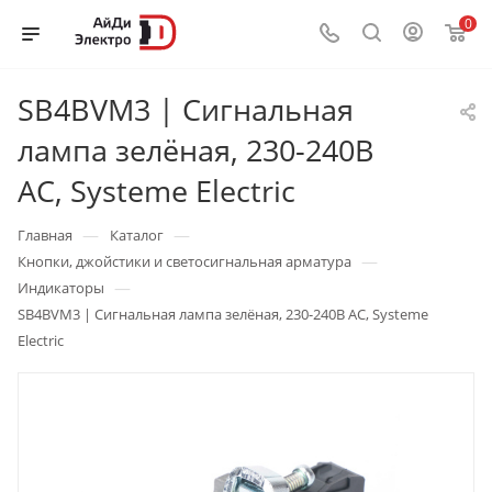
0
SB4BVM3 | Сигнальная
лампа зелёная, 230-240В
АС, Systeme Electric
—
—
Главная
Каталог
—
Кнопки, джойстики и светосигнальная арматура
—
Индикаторы
SB4BVM3 | Сигнальная лампа зелёная, 230-240В АС, Systeme
Electric