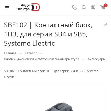
0
SBE102 | Контактный блок,
1НЗ, для серии SB4 и SB5,
Systeme Electric
—
—
Главная
Каталог
—
Кнопки, джойстики и светосигнальная арматура
Аксессуары
—
SBE102 | Контактный блок, 1НЗ, для серии SB4 и SB5, Systeme
Electric