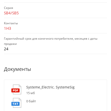
Серия
SB4/SB5
Контакты
1НЗ
Гарантийный срок для конечного потребителя, месяцев с даты
продажи
24
Документы
Systeme_Electric. SystemeSig
15 мб
0 байт