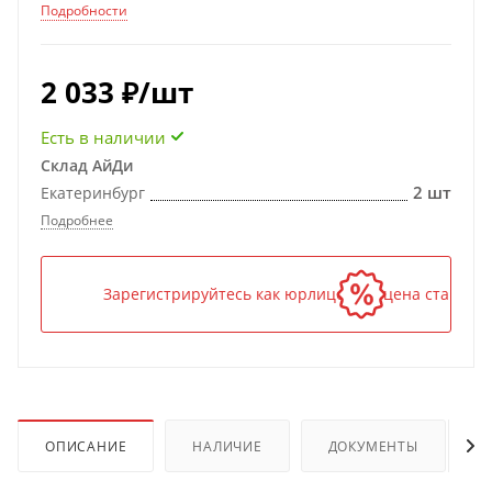
Подробности
2 033
₽
/шт
Есть в наличии
Склад АйДи
2 шт
Екатеринбург
Подробнее
Зарегистрируйтесь как юрлицо — и цена станет н
ОПИСАНИЕ
НАЛИЧИЕ
ДОКУМЕНТЫ