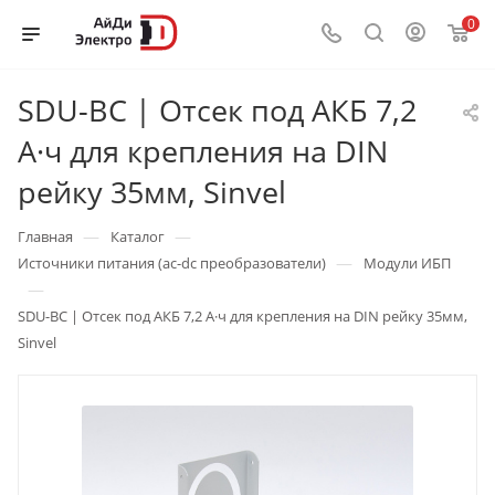
0
SDU-BC | Отсек под АКБ 7,2
А·ч для крепления на DIN
рейку 35мм, Sinvel
—
—
Главная
Каталог
—
Источники питания (ac-dc преобразователи)
Модули ИБП
—
SDU-BC | Отсек под АКБ 7,2 А·ч для крепления на DIN рейку 35мм,
Sinvel