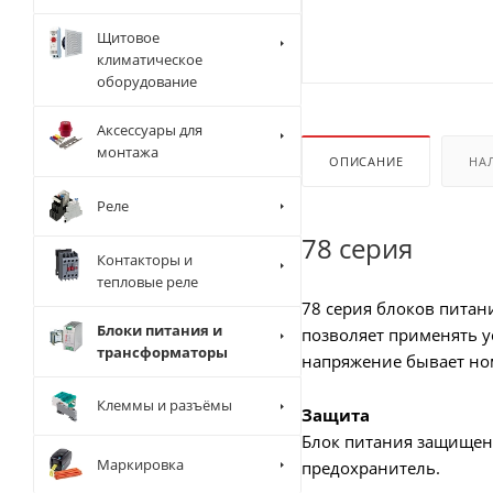
Щитовое
климатическое
оборудование
Аксессуары для
монтажа
ОПИСАНИЕ
НА
Реле
78 серия
Контакторы и
тепловые реле
78 серия блоков питан
Блоки питания и
позволяет применять у
трансформаторы
напряжение бывает ном
Клеммы и разъёмы
Защита
Блок питания защищен 
Маркировка
предохранитель.