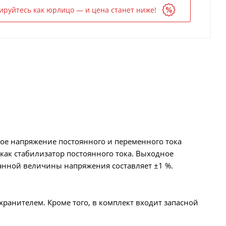
ируйтесь как юрлицо — и цена станет ниже!
ное напряжение постоянного и переменного тока
 как стабилизатор постоянного тока. Выходное
данной величины напряжения составляет ±1 %.
ранителем. Кроме того, в комплект входит запасной