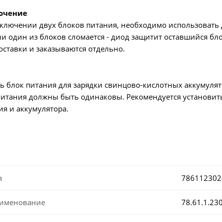
ючение
ключении двух блоков питания, необходимо использовать 
ли один из блоков сломается - диод защитит оставшийся бло
оставки и заказываются отдельно.
ь блок питания для зарядки свинцово-кислотных аккумуля
питания должны быть одинаковы. Рекомендуется установит
я и аккумулятора.
я
786112302
аименование
78.61.1.23