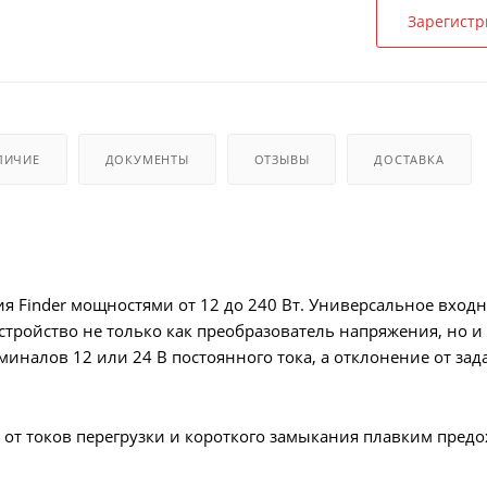
Зарегистр
ЛИЧИЕ
ДОКУМЕНТЫ
ОТЗЫВЫ
ДОСТАВКА
ия Finder мощностями от 12 до 240 Вт. Универсальное вход
стройство не только как преобразователь напряжения, но и
иналов 12 или 24 В постоянного тока, а отклонение от за
от токов перегрузки и короткого замыкания плавким предох