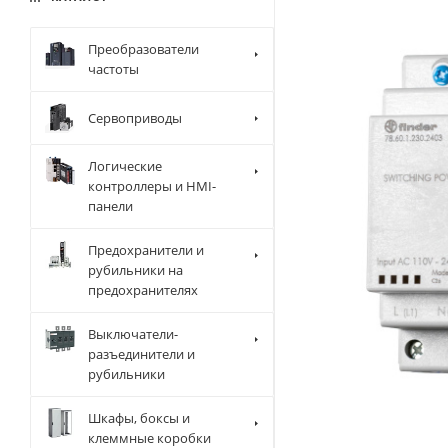
Преобразователи
частоты
Сервоприводы
Логические
контроллеры и HMI-
панели
Предохранители и
рубильники на
предохранителях
Выключатели-
разъединители и
рубильники
Шкафы, боксы и
клеммные коробки