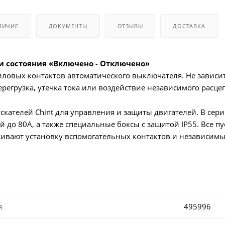
ЛИЧИЕ
ДОКУМЕНТЫ
ОТЗЫВЫ
ДОСТАВКА
и состояния «Включено - Отключено»
иловых контактов автоматического выключателя. Не зависи
регрузка, утечка тока или воздействие независимого расце
скателей Chint для управления и защиты двигателей. В се
й до 80А, а также специальные боксы с защитой IP55. Все
ивают установку вспомогательных контактов и независимы
я
495996