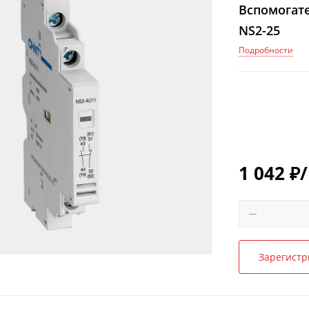
Вспомогат
NS2-25
Подробности
1 042
₽
Зарегистр