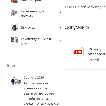
Сечение гибкого подк
Кабеленесущие
системы
Документы
Инструмент
Комплектующие для
КРМ
Оборудова
управлени
29,7 мб
Блог
6 августа 2026
Автоматическая
идентификация
двигателя или зачем
преобразователю
частоты «знакомится» с