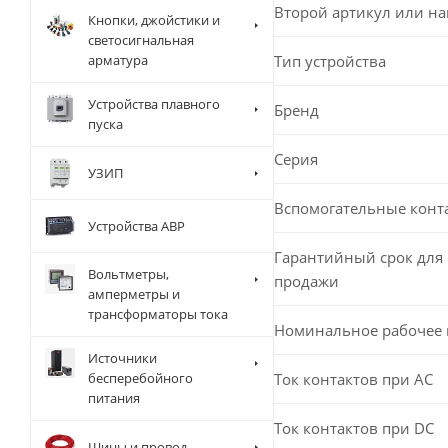
Второй артикул или н
Кнопки, джойстики и
светосигнальная
Тип устройства
арматура
Устройства плавного
Бренд
пуска
Серия
УЗИП
Вспомогательные конт
Устройства АВР
Гарантийный срок для 
Вольтметры,
продажи
амперметры и
трансформаторы тока
Номинальное рабочее
Источники
Ток контактов при АС
бесперебойного
питания
Ток контактов при DC
Шины и провод