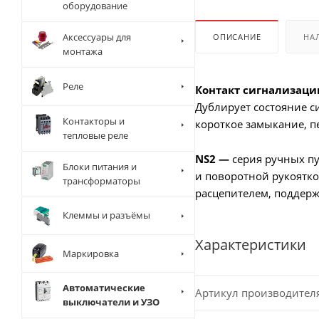
оборудование
Аксессуары для
ОПИСАНИЕ
НА
монтажа
Реле
Контакт сигнализаци
Дублирует состояние с
Контакторы и
короткое замыкание, пе
тепловые реле
NS2 —
серия ручных пу
Блоки питания и
и поворотной рукоятко
трансформаторы
расцепителем, поддерж
Клеммы и разъёмы
Характеристики
Маркировка
Автоматические
Артикул производител
выключатели и УЗО