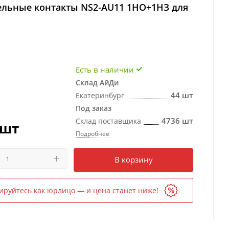
ельные контакты NS2-AU11 1НО+1НЗ для
Есть в наличии
Склад АйДи
44 шт
Екатеринбург
Под заказ
4736 шт
Склад поставщика
/шт
Подробнее
Есть в наличии
в 2 магазинах
В корзину
ируйтесь как юрлицо — и цена станет ниже!