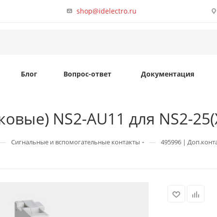
shop@idelectro.ru
Блог
Вопрос-ответ
Документация
овые) NS2-AU11 для NS2-25(X)
—
—
Сигнальные и вспомогательные контакты
495996 | Доп.конта