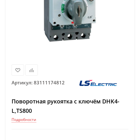
Артикул:
83111174812
Поворотная рукоятка с ключём DHK4-
L,TS800
Подробности