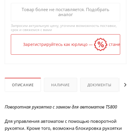
Товар более не поставляется. Подобрать
аналог
Запросим актуальную цену, уточним возможность поставки,
срок и свяжемся с вами
Зарегистрируйтесь как юрлицо — и цена станет ниж
ОПИСАНИЕ
НАЛИЧИЕ
ДОКУМЕНТЫ
Поворотная рукоятка с замком для автоматов TS800
Для управления автоматом с помощью поворотной
рукоятки. Кроме того, возможна блокировка рукоятки