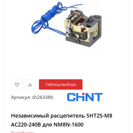
Таблица выбора
Артикул:
ch263380
Независимый расцепитель SHT25-M8
AC220-240В для NM8N-1600
Подробности