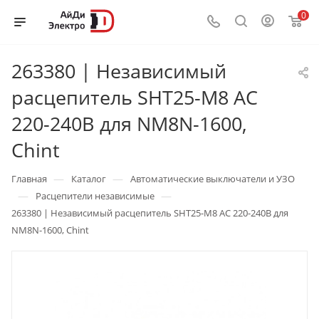
0
263380 | Независимый
расцепитель SHT25-M8 AC
220-240В для NM8N-1600,
Chint
—
—
Главная
Каталог
Автоматические выключатели и УЗО
—
—
Расцепители независимые
263380 | Независимый расцепитель SHT25-M8 AC 220-240В для
NM8N-1600, Chint