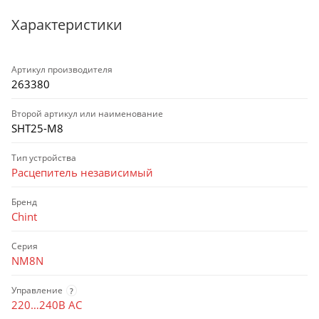
Характеристики
Артикул производителя
263380
Второй артикул или наименование
SHT25-M8
Тип устройства
Расцепитель независимый
Бренд
Chint
Серия
NM8N
Управление
?
220…240В AC