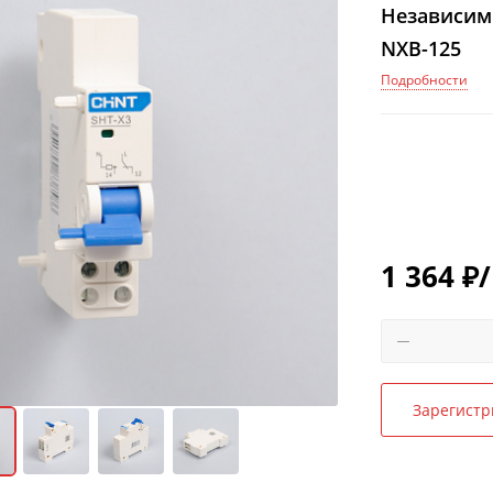
Независимы
NXB-125
Подробности
1 364
₽
Зарегистр