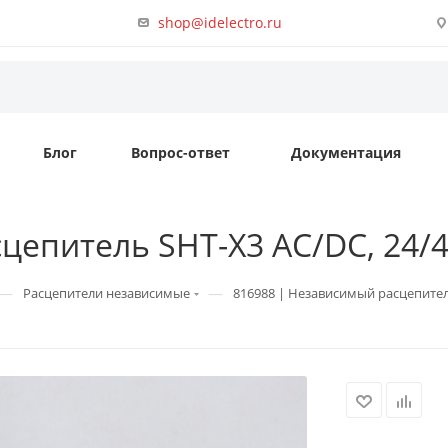
shop@idelectro.ru
Блог
Вопрос-ответ
Документация
епитель SHT-X3 AC/DC, 24/48
—
—
Расцепители независимые
816988 | Независимый расцепитель