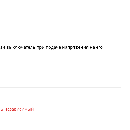
кий выключатель при подаче напряжения на его
ль независимый