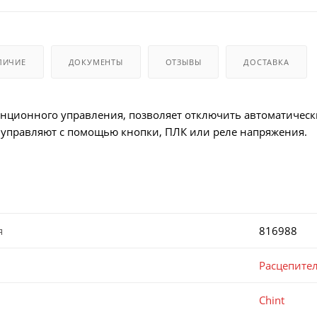
ЛИЧИЕ
ДОКУМЕНТЫ
ОТЗЫВЫ
ДОСТАВКА
анционного управления, позволяет отключить автоматичес
 управляют с помощью кнопки, ПЛК или реле напряжения.
я
816988
Расцепите
Chint