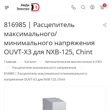
0
816985 | Расцепитель
максимального/
минимального напряжения
OUVT-X3 для NXB-125, Chint
—
—
Главная
Каталог
Автоматические выключатели и УЗО
—
—
Расцепители минимального напряжения
816985 | Расцепитель максимального/минимального
напряжения OUVT-X3 для NXB-125, Chint