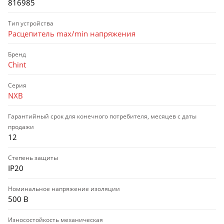
816985
Тип устройства
Расцепитель max/min напряжения
Бренд
Chint
Серия
NXB
Гарантийный срок для конечного потребителя, месяцев с даты
продажи
12
Степень защиты
IP20
Номинальное напряжение изоляции
500 В
Износостойкость механическая