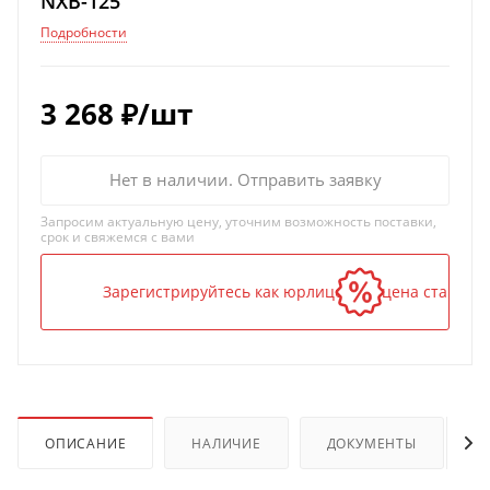
NXB-125
Подробности
3 268
₽
/шт
Нет в наличии. Отправить заявку
Запросим актуальную цену, уточним возможность поставки,
срок и свяжемся с вами
Зарегистрируйтесь как юрлицо — и цена станет н
ОПИСАНИЕ
НАЛИЧИЕ
ДОКУМЕНТЫ