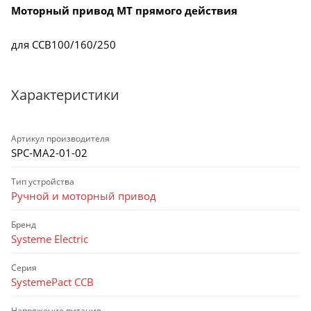
Моторный привод MT прямого действия
для CCB100/160/250
Характеристики
Артикул производителя
SPC-MA2-01-02
Тип устройства
Ручной и моторный привод
Бренд
Systeme Electric
Серия
SystemePact ССВ
Напряжение питания