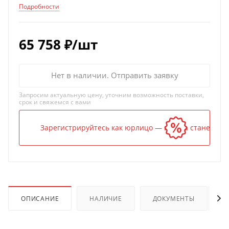
Подробности
65 758
₽
/шт
Нет в наличии. Отправить заявку
Запросим актуальную цену, уточним возможность поставки,
срок и свяжемся с вами
Зарегистрируйтесь как юрлицо — и цена станет ниж
ОПИСАНИЕ
НАЛИЧИЕ
ДОКУМЕНТЫ