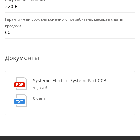
220 В
Гарантийный срок для конечного потребителя, месяцев с даты
продажи
60
Документы
Systeme_Electric. SystemePact CCB
13,3 мб
0 байт