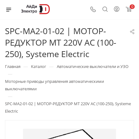
0
SPC-MA2-01-02 | МОТОР-
РЕДУКТОР MT 220V AC (100-
250), Systeme Electric
—
—
Главная
Каталог
Автоматические выключатели и УЗО
—
Моторные приводы управления автоматическими
выключателями
—
SPC-MA2-01-02 | МОТОР-РЕДУКТОР MT 220V AC (100-250), Systeme
Electric