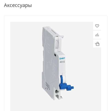
Аксессуары