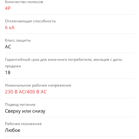
Количество полюсов
4P
Отключающая способность
6 кА
Класс защиты
AC
Гарантийный срок для конечного потребителя, месяцев с даты
продажи
18
Номинальное рабочее напряжение
230 В AC/400 В AC
Подвод питания
Сверху или снизу
Рабочее положение
Любое