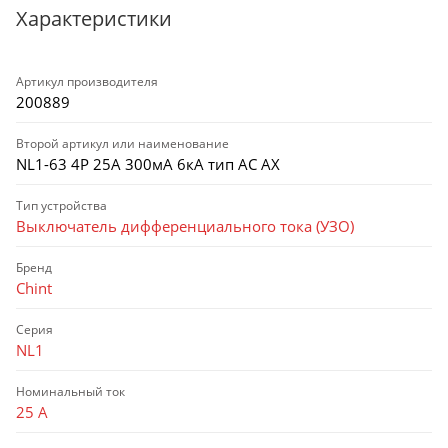
Характеристики
Артикул производителя
200889
Второй артикул или наименование
NL1-63 4P 25А 300мА 6кА тип AC AX
Тип устройства
Выключатель дифференциального тока (УЗО)
Бренд
Chint
Серия
NL1
Номинальный ток
25 А