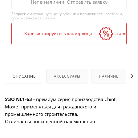
Нет в наличии. Отправить заявку
Запросим актуальную цену, уточним возможность поставки,
срок и свяжемся с вами
Зарегистрируйтесь как юрлицо — и цена станет ниж
ОПИСАНИЕ
АКСЕССУАРЫ
НАЛИЧИЕ
УЗО NL1-63
- премиум серия производства Chint.
Может применяться для гражданского и
промышленного строительства.
Отличается повышенной надёжностью