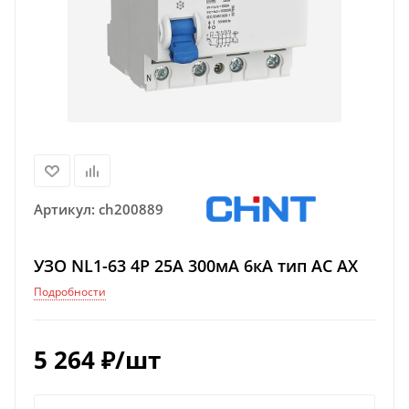
Артикул:
ch200889
УЗО NL1-63 4P 25А 300мА 6кА тип AC AX
Подробности
5 264
₽
/шт