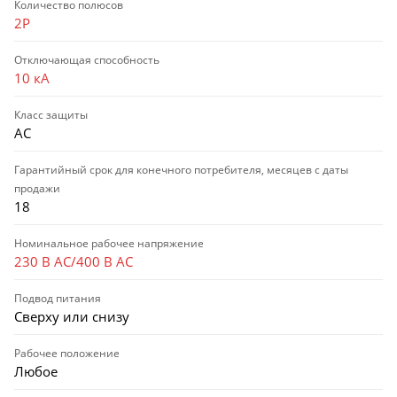
Количество полюсов
2P
Отключающая способность
10 кА
Класс защиты
AC
Гарантийный срок для конечного потребителя, месяцев с даты
продажи
18
Номинальное рабочее напряжение
230 В AC/400 В AC
Подвод питания
Сверху или снизу
Рабочее положение
Любое