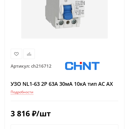
Артикул:
ch216712
УЗО NL1-63 2P 63А 30мА 10кА тип AC AX
Подробности
3 816
₽
/шт