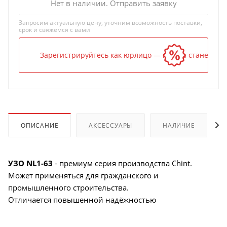
Нет в наличии. Отправить заявку
Запросим актуальную цену, уточним возможность поставки,
срок и свяжемся с вами
Зарегистрируйтесь как юрлицо — и цена станет ниж
ОПИСАНИЕ
АКСЕССУАРЫ
НАЛИЧИЕ
УЗО NL1-63
- премиум серия производства Chint.
Может применяться для гражданского и
промышленного строительства.
Отличается повышенной надёжностью