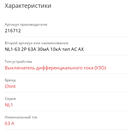
Характеристики
Артикул производителя
216712
Второй артикул или наименование
NL1-63 2P 63А 30мА 10кА тип AC AX
Тип устройства
Выключатель дифференциального тока (УЗО)
Бренд
Chint
Серия
NL1
Номинальный ток
63 А