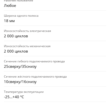
Рабочее положение
Любое
Ширина одного полюса
18 мм
Износостойкость электрическая
2 000 циклов
Износостойкость механическая
2 000 циклов
Сечение гибкого подключаемого провода
25сверху/35снизу
Сечение жёсткого подключаемого провода
10сверху/16снизу
Температура эксплуатации
-25...+40 °С