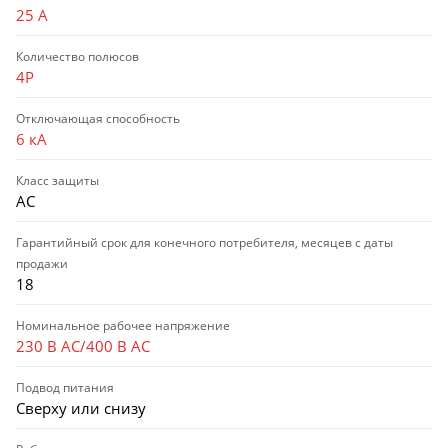
25 А
Количество полюсов
4P
Отключающая способность
6 кА
Класс защиты
AC
Гарантийный срок для конечного потребителя, месяцев с даты
продажи
18
Номинальное рабочее напряжение
230 В AC/400 В AC
Подвод питания
Сверху или снизу