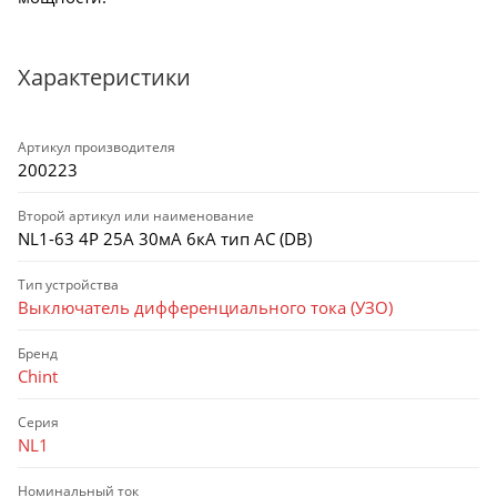
Характеристики
Артикул производителя
200223
Второй артикул или наименование
NL1-63 4P 25А 30мА 6кА тип AC (DB)
Тип устройства
Выключатель дифференциального тока (УЗО)
Бренд
Chint
Серия
NL1
Номинальный ток