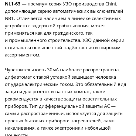
NL1-63 —
премиум серия УЗО производства Chint,
дополняющая серию автоматических выключателей
NB1. Отличается наличием в линейке селективных
устройств с задержкой срабатывания, может
применяться как для гражданского, так
и промышленного строительства. УЗО данной серии
отличаются повышенной надёжностью и широким
ассортиментом.
Чувствительность 30мА наиболее распространена,
дифавтомат с такой уставкой защищает человека
от удара электрическим током. Это обязательный вид
защиты для розеток и ванных комнат, также
рекомендуется в качестве защиты осветительных
приборов. Тип дифференциальной защиты AC —
самый распространённый, используется для защиты
простых бытовых приборов: нагревателей, ламп
накаливания, а также электроники небольшой
мощности.