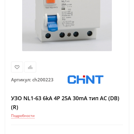
Артикул:
ch200223
УЗО NL1-63 6kA 4P 25A 30mA тип AC (DB)
(R)
Подробности