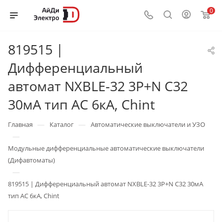
0
819515 |
Дифференциальный
автомат NXBLE-32 3P+N C32
30мА тип AC 6кА, Chint
—
—
Главная
Каталог
Автоматические выключатели и УЗО
—
Модульные дифференциальные автоматические выключатели
(Дифавтоматы)
—
819515 | Дифференциальный автомат NXBLE-32 3P+N C32 30мА
тип AC 6кА, Chint