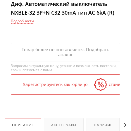
Диф. Автоматический выключатель
NXBLE-32 3P+N C32 30mA тип AC 6kA (R)
Подробности
Товар более не поставляется. Подобрать
аналог
Запросим актуальную цену, уточним возможность поставки,
срок и свяжемся с вами
Зарегистрируйтесь как юрлицо — и цена станет ниж
ОПИСАНИЕ
АКСЕССУАРЫ
НАЛИЧИЕ