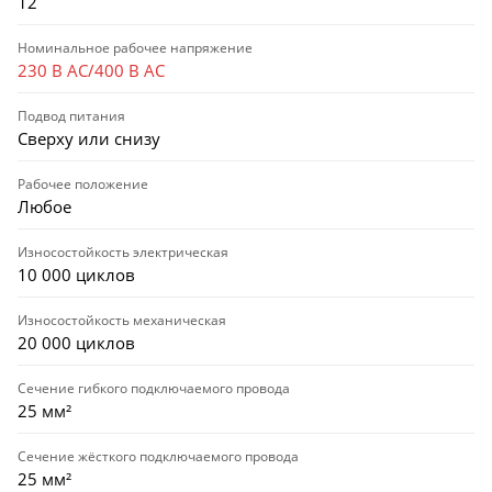
12
Номинальное рабочее напряжение
230 В AC/400 В AC
Подвод питания
Сверху или снизу
Рабочее положение
Любое
Износостойкость электрическая
10 000 циклов
Износостойкость механическая
20 000 циклов
Сечение гибкого подключаемого провода
25 мм²
Сечение жёсткого подключаемого провода
25 мм²