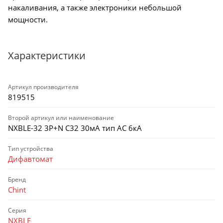
накаливания, а также электроники небольшой
мощности.
Характеристики
Артикул производителя
819515
Второй артикул или наименование
NXBLE-32 3P+N C32 30мА тип AC 6кА
Тип устройства
Дифавтомат
Бренд
Chint
Серия
NXBLE