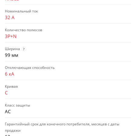
Номинальный ток
32 А
Количество полюсов
3P+N
Ширина
?
99 мм
Отключающая способность
6 кА
Кривая
C
Класс защиты
AC
Гарантийный срок для конечного потребителя, месяцев с даты
продажи