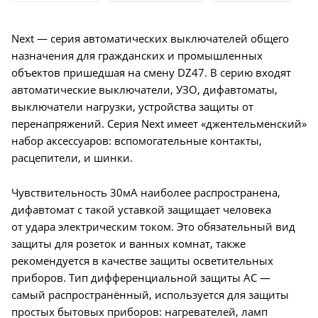
Next — серия автоматических выключателей общего
назначения для гражданских и промышленных
объектов пришедшая на смену DZ47. В серию входят
автоматические выключатели, УЗО, дифавтоматы,
выключатели нагрузки, устройства защиты от
перенапряжений. Серия Next имеет «джентельменский»
набор аксессуаров: вспомогательные контакты,
расцепители, и шинки.
Чувствительность 30мА наиболее распространена,
дифавтомат с такой уставкой защищает человека
от удара электрическим током. Это обязательный вид
защиты для розеток и ванных комнат, также
рекомендуется в качестве защиты осветительных
приборов. Тип дифференциальной защиты AC —
самый распространённый, используется для защиты
простых бытовых приборов: нагревателей, ламп