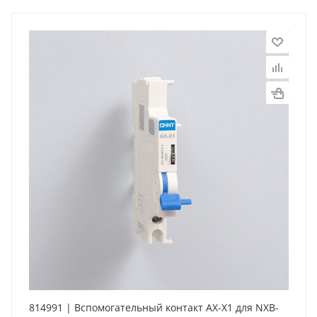
814991 | Вспомогательный контакт AX-X1 для NXB-