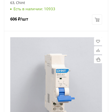
63, Chint
Есть в наличии: 10933
606
₽
/шт