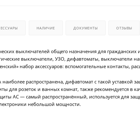
СЕССУАРЫ
НАЛИЧИЕ
ДОКУМЕНТЫ
ОТЗЫВЫ
ических выключателей общего назначения для гражданских
тические выключатели, УЗО, дифавтоматы, выключатели наг
енский» набор аксессуаров: вспомогательные контакты, рас
 наиболее распространена, дифавтомат с такой уставкой за
ты для розеток и ванных комнат, также рекомендуется в к
иты AC — самый распространённый, используется для защи
 электроники небольшой мощности.