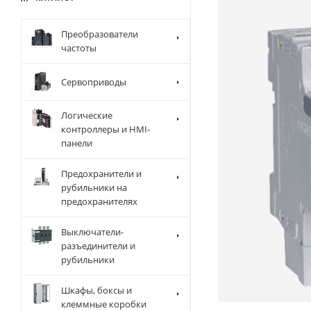
Преобразователи
частоты
Сервоприводы
Логические
контроллеры и HMI-
панели
Предохранители и
рубильники на
предохранителях
Выключатели-
разъединители и
рубильники
Шкафы, боксы и
клеммные коробки