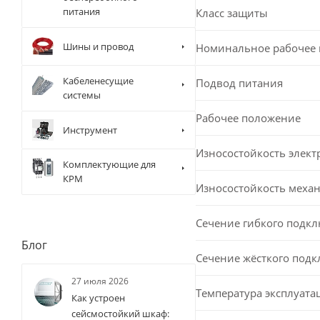
питания
Класс защиты
Шины и провод
Номинальное рабочее
Кабеленесущие
Подвод питания
системы
Рабочее положение
Инструмент
Износостойкость элект
Комплектующие для
КРМ
Износостойкость меха
Сечение гибкого подк
Блог
Сечение жёсткого под
27 июля 2026
Температура эксплуата
Как устроен
сейсмостойкий шкаф: