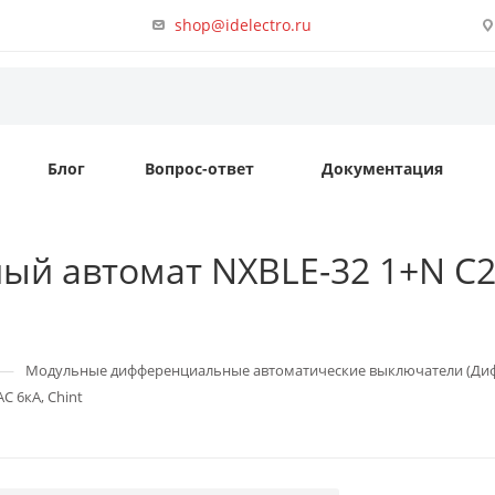
shop@idelectro.ru
Блог
Вопрос-ответ
Документация
й автомат NXBLE-32 1+N C25
—
Модульные дифференциальные автоматические выключатели (Ди
C 6кА, Chint