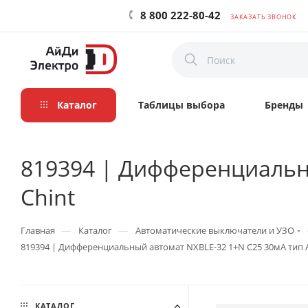
8 800 222-80-42
ЗАКАЗАТЬ ЗВОНОК
Каталог
Таблицы выбора
Бренды
819394 | Дифференциальны
Chint
—
—
Главная
Каталог
Автоматические выключатели и УЗО
819394 | Дифференциальный автомат NXBLE-32 1+N C25 30мА тип A
КАТАЛОГ