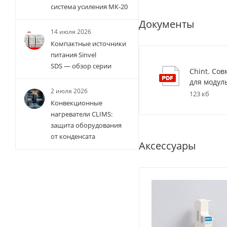
система усиления МК-20
Документы
14 июля 2026
Компактные источники
питания Sinvel
SDS — обзор серии
Chint. Со
для модул
2 июля 2026
123 кб
Конвекционные
нагреватели CLIMS:
защита оборудования
от конденсата
Аксессуары