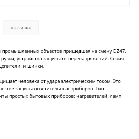
ДОСТАВКА
 и промышленных объектов пришедшая на смену DZ47.
рузки, устройства защиты от перенапряжений. Серия
цепители, и шинки.
щищает человека от удара электрическим током. Это
ачестве защиты осветительных приборов. Тип
ты простых бытовых приборов: нагревателей, ламп