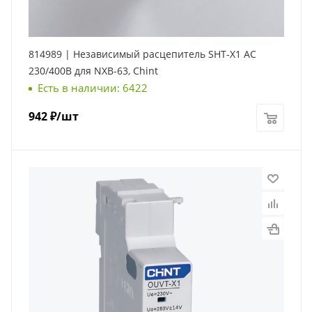
814989 | Независимый расцепитель SHT-X1 AC
230/400В для NXB-63, Chint
Есть в наличии: 6422
942
₽
/шт