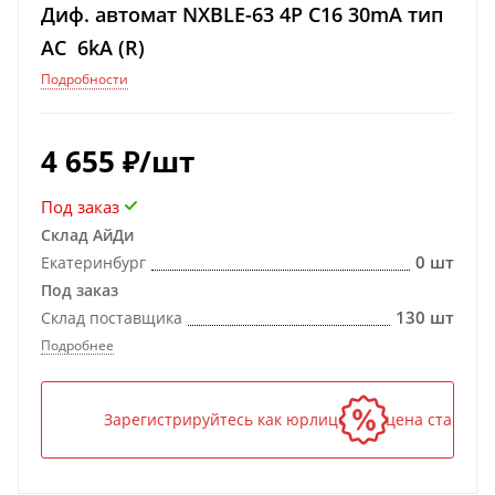
Диф. автомат NXBLE-63 4P C16 30mA тип
AC 6kA (R)
Подробности
4 655
₽
/шт
Под заказ
Склад АйДи
0 шт
Екатеринбург
Под заказ
130 шт
Склад поставщика
Подробнее
Зарегистрируйтесь как юрлицо — и цена станет н