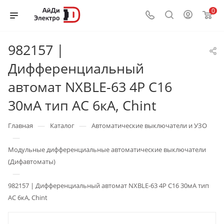
0
982157 |
Дифференциальный
автомат NXBLE-63 4P C16
30мА тип AC 6кА, Chint
—
—
Главная
Каталог
Автоматические выключатели и УЗО
—
Модульные дифференциальные автоматические выключатели
(Дифавтоматы)
—
982157 | Дифференциальный автомат NXBLE-63 4P C16 30мА тип
AC 6кА, Chint