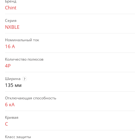
Бренд
Chint
Серия
NXBLE
Номинальный ток
16 А
Количество полюсов
4P
Ширина
?
135 мм
Отключающая способность
6 кА
Кривая
C
Класс защиты