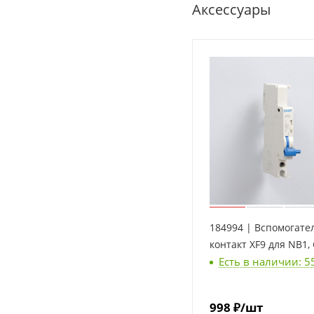
Аксессуары
184994 | Вспомогат
контакт XF9 для NB1, 
Есть в наличии: 5
998
₽
/шт