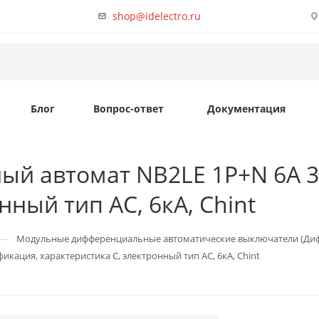
shop@idelectro.ru
Блог
Вопрос-ответ
Документация
ый автомат NB2LE 1P+N 6А 
нный тип AC, 6кА, Chint
—
Модульные дифференциальные автоматические выключатели (Ди
кация, характеристика C, электронный тип AC, 6кА, Chint