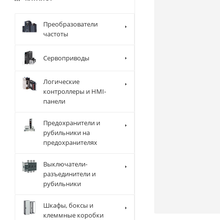
Преобразователи
частоты
Сервоприводы
Логические
контроллеры и HMI-
панели
Предохранители и
рубильники на
предохранителях
Выключатели-
разъединители и
рубильники
Шкафы, боксы и
клеммные коробки