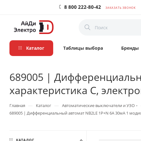
8 800 222-80-42
ЗАКАЗАТЬ ЗВОНОК
Каталог
Таблицы выбора
Бренды
689005 | Дифференциальн
характеристика C, электро
—
—
Главная
Каталог
Автоматические выключатели и УЗО
689005 | Дифференциальный автомат NB2LE 1P+N 6А 30мА 1 модифи
КАТАЛОГ