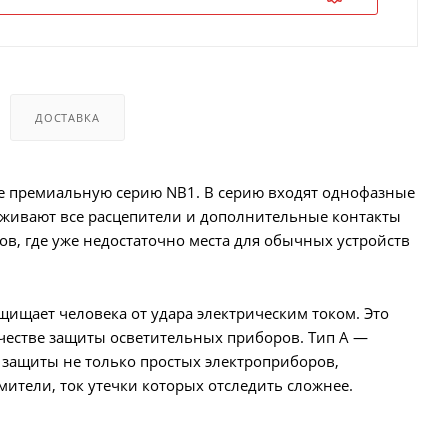
ДОСТАВКА
 премиальную серию NB1. В серию входят однофазные
рживают все расцепители и дополнительные контакты
в, где уже недостаточно места для обычных устройств
щищает человека от удара электрическим током. Это
ачестве защиты осветительных приборов. Тип A —
защиты не только простых электроприборов,
ители, ток утечки которых отследить сложнее.