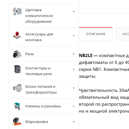
Щитовое
климатическое
оборудование
Аксессуары для
ОПИСАНИЕ
АК
монтажа
Реле
NB2LE —
компактные д
дифавтоматы от 6 до 4
Контакторы и
серии NB1. Компактные
тепловые реле
защиты.
Блоки питания и
Чувствительность 30мА
трансформаторы
обязательный вид защи
второй по распростран
Клеммы и разъёмы
но и мощной электрони
Маркировка