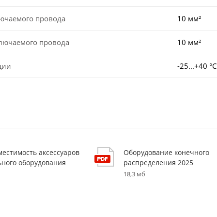
лючаемого провода
10 мм²
ключаемого провода
10 мм²
ции
-25...+40 °С
вместимость аксессуаров
Оборудование конечного
ьного оборудования
распределения 2025
18,3 мб