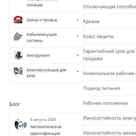
питания
Отключающая способн
Шины и провод
Кривая
Кабеленесущие
Класс защиты
системы
Гарантийный срок для 
Инструмент
продажи
Комплектующие для
Номинальное рабочее
КРМ
Подвод питания
Рабочее положение
Блог
Износостойкость элект
6 августа 2026
Автоматическая
Износостойкость меха
идентификация