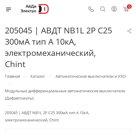
0
205045 | АВДТ NB1L 2P C25
300мА тип A 10кА,
электромеханический,
Chint
—
—
Главная
Каталог
Автоматические выключатели и УЗО
—
Модульные дифференциальные автоматические выключатели
(Дифавтоматы)
—
205045 | АВДТ NB1L 2P C25 300мА тип A 10кА,
электромеханический, Chint