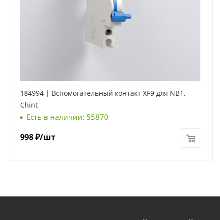
184994 | Вспомогательный контакт XF9 для NB1,
Chint
Есть в наличии: 55870
998
₽
/шт