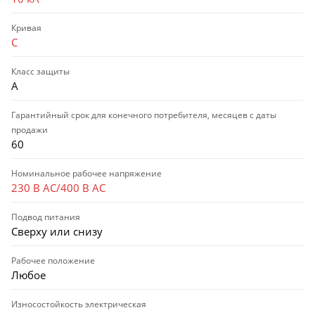
Кривая
C
Класс защиты
A
Гарантийный срок для конечного потребителя, месяцев с даты
продажи
60
Номинальное рабочее напряжение
230 В AC/400 В AC
Подвод питания
Сверху или снизу
Рабочее положение
Любое
Износостойкость электрическая