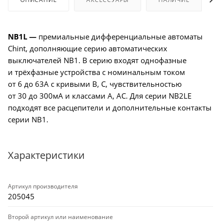
NB1L —
премиальные дифференциальные автоматы
Chint, дополняющие серию автоматических
выключателей NB1. В серию входят однофазные
и трёхфазные устройства с номинальным током
от 6 до 63А с кривыми B, C, чувствительностью
от 30 до 300мА и классами A, AC. Для серии NB2LE
подходят все расцепители и дополнительные контакты
серии NB1.
Характеристики
Артикул производителя
205045
Второй артикул или наименование