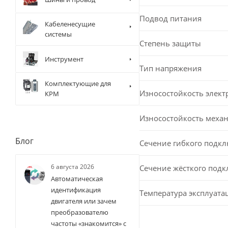
Подвод питания
Кабеленесущие
системы
Степень защиты
Инструмент
Тип напряжения
Комплектующие для
Износостойкость элект
КРМ
Износостойкость меха
Блог
Сечение гибкого подк
6 августа 2026
Сечение жёсткого под
Автоматическая
идентификация
Температура эксплуата
двигателя или зачем
преобразователю
частоты «знакомится» с