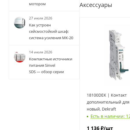
Аксессуары
мотором
27 июля 2026
Как устроен
сейсмостойкий шкаф:
система усиления МК-20
14 июля 2026
Компактные источники
питания Sinvel
SDS — обзор серии
18100DEK | Контакт
дополнительный для
новый, Dekraft
Есть в наличии: 1
1 136
₽
/шт