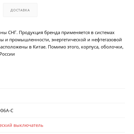
ДОСТАВКА
аны СНГ. Продукция бренда применяется в системах
ы и промышленности, энергетической и нефтегазовой
асположены в Китае. Помимо этого, корпуса, оболочки,
 России
006A-C
еский выключатель