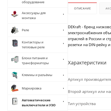
оборудование
ОПИСАНИЕ
АК
Аксессуары для
монтажа
DEKraft - бренд низко
Реле
электроснабжения объ
отраслей в России и с
Контакторы и
розетки на DIN-рейку 
тепловые реле
Блоки питания и
Характеристики
трансформаторы
Клеммы и разъёмы
Артикул производител
Маркировка
Второй артикул или н
Автоматические
Тип устройства
выключатели и УЗО