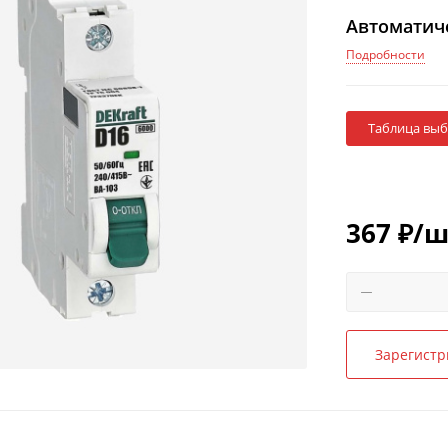
Автоматиче
Подробности
Таблица вы
367
₽
/ш
Зарегистр