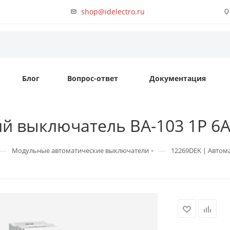
shop@idelectro.ru
Блог
Вопрос-ответ
Документация
й выключатель ВА-103 1P 6А 
—
—
Модульные автоматические выключатели
12269DEK | Автома