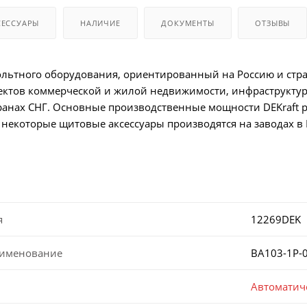
СЕССУАРЫ
НАЛИЧИЕ
ДОКУМЕНТЫ
ОТЗЫВЫ
вольтного оборудования, ориентированный на Россию и стр
ектов коммерческой и жилой недвижимости, инфраструктур
транах СНГ. Основные производственные мощности DEKraft р
и некоторые щитовые аксессуары производятся на заводах в
я
12269DEK
аименование
ВА103-1P-
Автоматич