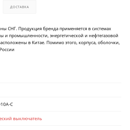
ДОСТАВКА
аны СНГ. Продукция бренда применяется в системах
ы и промышленности, энергетической и нефтегазовой
асположены в Китае. Помимо этого, корпуса, оболочки,
 России
010A-C
еский выключатель