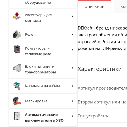
оборудование
ОПИСАНИЕ
АК
Аксессуары для
монтажа
DEKraft - бренд низко
Реле
электроснабжения объ
отраслей в России и с
розетки на DIN-рейку 
Контакторы и
тепловые реле
Блоки питания и
Характеристики
трансформаторы
Клеммы и разъёмы
Артикул производител
Маркировка
Второй артикул или н
Автоматические
Тип устройства
выключатели и УЗО