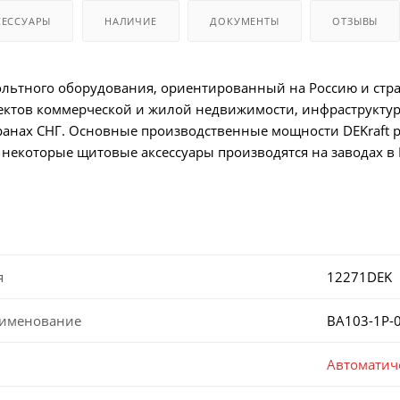
СЕССУАРЫ
НАЛИЧИЕ
ДОКУМЕНТЫ
ОТЗЫВЫ
вольтного оборудования, ориентированный на Россию и стр
ектов коммерческой и жилой недвижимости, инфраструктур
транах СНГ. Основные производственные мощности DEKraft р
и некоторые щитовые аксессуары производятся на заводах в
я
12271DEK
аименование
ВА103-1P-
Автоматич