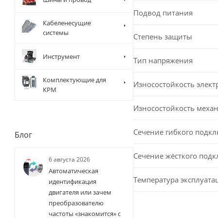
Подвод питания
Кабеленесущие
системы
Степень защиты
Инструмент
Тип напряжения
Комплектующие для
Износостойкость элект
КРМ
Износостойкость меха
Сечение гибкого подк
Блог
Сечение жёсткого под
6 августа 2026
Автоматическая
Температура эксплуата
идентификация
двигателя или зачем
преобразователю
частоты «знакомится» с