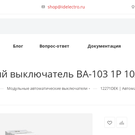
shop@idelectro.ru
Блог
Вопрос-ответ
Документация
й выключатель ВА-103 1P 10А
—
—
Модульные автоматические выключатели
12271DEK | Автома