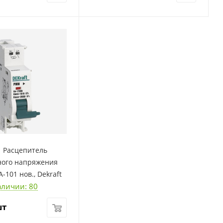
| Расцепитель
ого напряжения
-101 нов., Dekraft
аличии: 80
шт