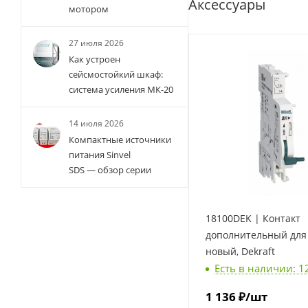
Аксессуары
мотором
27 июля 2026
Как устроен
сейсмостойкий шкаф:
система усиления МК-20
14 июля 2026
Компактные источники
питания Sinvel
SDS — обзор серии
18100DEK | Контакт
дополнительный для
новый, Dekraft
Есть в наличии: 1
1 136
₽
/шт