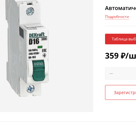
Автоматиче
Подробности
Таблица вы
359
₽
/ш
Зарегистр