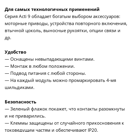
Для самых технологичных применений
Серия Acti 9 обладает богатым выбором аксессуаров:
моторные приводы, устройства повторного включения,
втычной цоколь, выносные рукоятки, опции связи и
др.
Удобство
— Оснащены невыпадающими винтами.
— Монтаж в любом положении.
— Подвод питания с любой стороны.
— На каждый модуль можно промаркировать 4-мя
шильдиками.
Безопасность
— Зеленый флажок покажет, что контакты разомкнуты
и не приварились.
— Клеммы защищены от случайного прикосновения к
токоведущим частям и обеспечивают IP20.