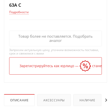
63A C
Подробности
Товар более не поставляется. Подобрать
аналог
Запросим актуальную цену, уточним возможность поставки,
срок и свяжемся с вами
Зарегистрируйтесь как юрлицо — и цена станет ниж
ОПИСАНИЕ
АКСЕССУАРЫ
НАЛИЧИЕ