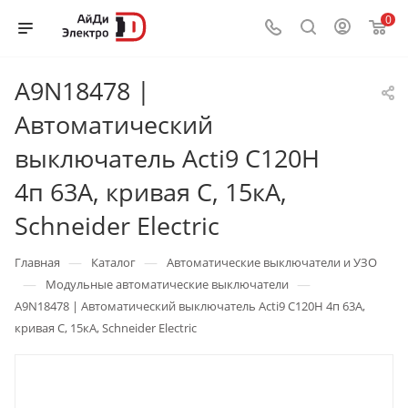
0
A9N18478 |
Автоматический
выключатель Acti9 C120H
4п 63А, кривая С, 15кА,
Schneider Electric
—
—
Главная
Каталог
Автоматические выключатели и УЗО
—
—
Модульные автоматические выключатели
A9N18478 | Автоматический выключатель Acti9 C120H 4п 63А,
кривая С, 15кА, Schneider Electric