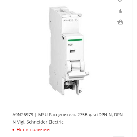
A9N26979 | MSU Расцепитель 275В для iDPN N, DPN
N Vigi, Schneider Electric
Нет в наличии