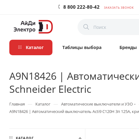
8 800 222-80-42
ЗАКАЗАТЬ ЗВОНОК
Каталог
Таблицы выбора
Бренды
A9N18426 | Автоматический
Schneider Electric
—
—
Главная
Каталог
Автоматические выключатели и УЗО
A9N18426 | Автоматический выключатель Acti9 C120H 3п 125А, кривая
КАТАЛОГ