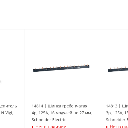
цепитель
14814 | Шинка гребенчатая
14813 | Ш
N Vigi,
4p, 125А, 16 модулей по 27 мм,
3p, 125А, 1
Schneider Electric
Schneider E
Нет в наличии
Нет в н