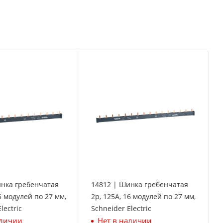
инка гребенчатая
14812 | Шинка гребенчатая
5 модулей по 27 мм,
2p, 125А, 16 модулей по 27 мм,
lectric
Schneider Electric
аличии
Нет в наличии