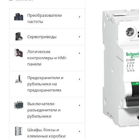
Преобразователи
частоты
Сервоприводы
Логические
контроллеры и HMI-
панели
Предохранители и
рубильники на
предохранителях
Выключатели-
разъединители и
рубильники
Шкафы, боксы и
клеммные коробки