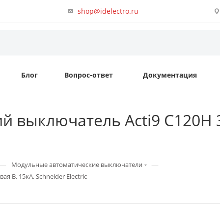
shop@idelectro.ru
Блог
Вопрос-ответ
Документация
 выключатель Acti9 C120H 3п
—
—
Модульные автоматические выключатели
 B, 15кА, Schneider Electric