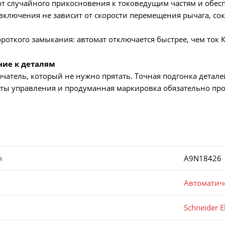
 случайного прикосновения к токоведущим частям и обесп
ключения не зависит от скорости перемещения рычага, сок
роткого замыкания: автомат отключается быстрее, чем ток 
ние к деталям
атель, который не нужно прятать. Точная подгонка детале
ты управления и продуманная маркировка обязательно про
я
A9N18426
Автоматич
Schneider El