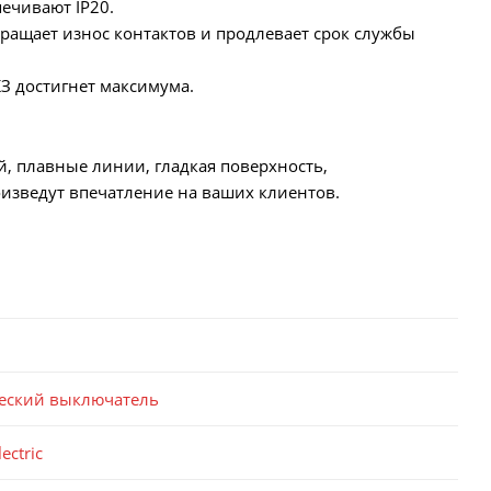
ечивают IP20.
ращает износ контактов и продлевает срок службы
КЗ достигнет максимума.
й, плавные линии, гладкая поверхность,
изведут впечатление на ваших клиентов.
еский выключатель
ectric