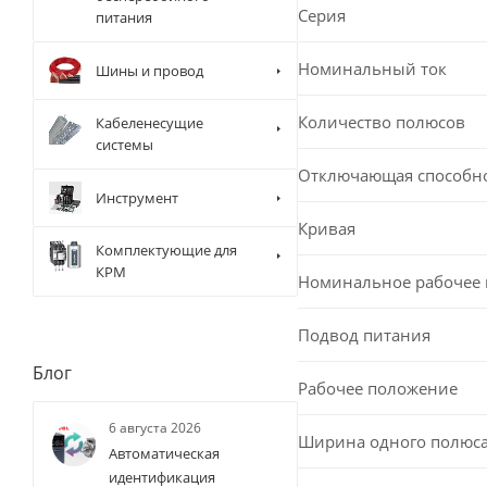
Серия
питания
Номинальный ток
Шины и провод
Количество полюсов
Кабеленесущие
системы
Отключающая способн
Инструмент
Кривая
Комплектующие для
КРМ
Номинальное рабочее
Подвод питания
Блог
Рабочее положение
6 августа 2026
Ширина одного полюс
Автоматическая
идентификация