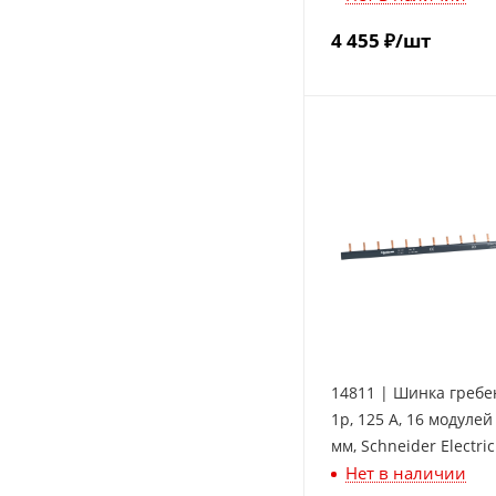
4 455
₽
/шт
14811 | Шинка гребе
1p, 125 А, 16 модулей
мм, Schneider Electric
Нет в наличии