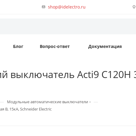
shop@idelectro.ru
Блог
Вопрос-ответ
Документация
 выключатель Acti9 C120H 3п
—
—
Модульные автоматические выключатели
B, 15кА, Schneider Electric