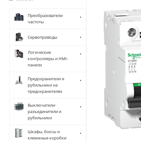
Преобразователи
частоты
Сервоприводы
Логические
контроллеры и HMI-
панели
Предохранители и
рубильники на
предохранителях
Выключатели-
разъединители и
рубильники
Шкафы, боксы и
клеммные коробки