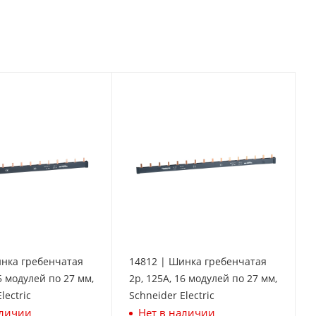
инка гребенчатая
14812 | Шинка гребенчатая
5 модулей по 27 мм,
2p, 125А, 16 модулей по 27 мм,
lectric
Schneider Electric
аличии
Нет в наличии