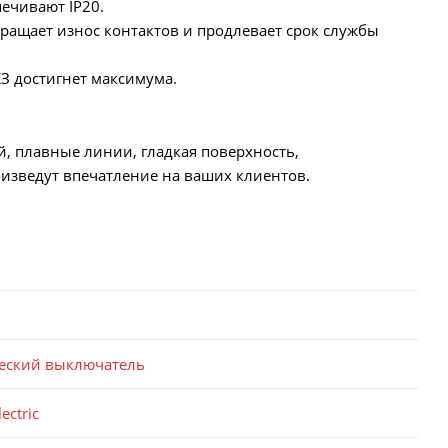
ечивают IP20.
ращает износ контактов и продлевает срок службы
КЗ достигнет максимума.
й, плавные линии, гладкая поверхность,
изведут впечатление на ваших клиентов.
еский выключатель
ectric