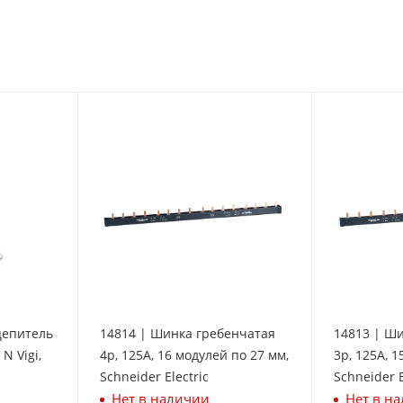
цепитель
14814 | Шинка гребенчатая
14813 | Ш
N Vigi,
4p, 125А, 16 модулей по 27 мм,
3p, 125А, 1
Schneider Electric
Schneider E
Нет в наличии
Нет в н