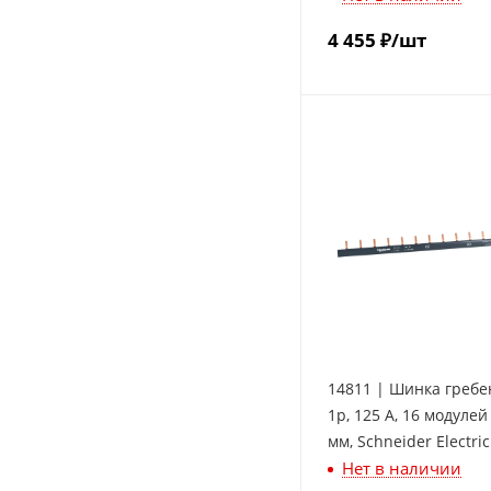
4 455
₽
/шт
14811 | Шинка гребе
1p, 125 А, 16 модулей
мм, Schneider Electric
Нет в наличии