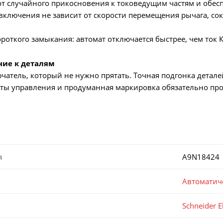
 случайного прикосновения к токоведущим частям и обесп
ключения не зависит от скорости перемещения рычага, сок
роткого замыкания: автомат отключается быстрее, чем ток 
ние к деталям
атель, который не нужно прятать. Точная подгонка детале
ты управления и продуманная маркировка обязательно про
я
A9N18424
Автоматич
Schneider El