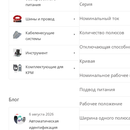
Серия
питания
Номинальный ток
Шины и провод
Количество полюсов
Кабеленесущие
системы
Отключающая способн
Инструмент
Кривая
Комплектующие для
КРМ
Номинальное рабочее
Подвод питания
Блог
Рабочее положение
6 августа 2026
Ширина одного полюс
Автоматическая
идентификация