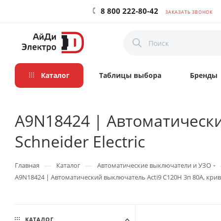
8 800 222-80-42
ЗАКАЗАТЬ ЗВОНОК
Каталог
Таблицы выбора
Бренды
A9N18424 | Автоматический
Schneider Electric
—
—
Главная
Каталог
Автоматические выключатели и УЗО
A9N18424 | Автоматический выключатель Acti9 C120H 3п 80А, кривая 
КАТАЛОГ