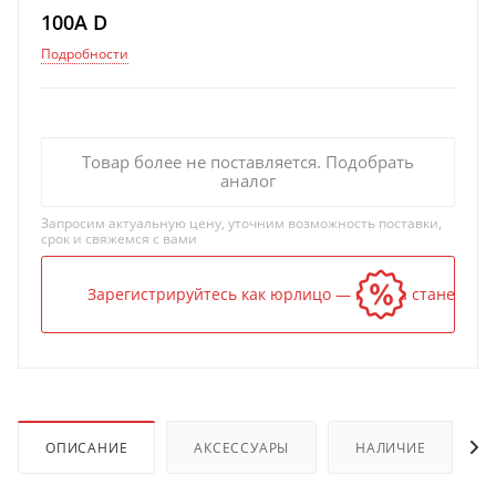
100A D
Подробности
Товар более не поставляется. Подобрать
аналог
Запросим актуальную цену, уточним возможность поставки,
срок и свяжемся с вами
Зарегистрируйтесь как юрлицо — и цена станет ниж
ОПИСАНИЕ
АКСЕССУАРЫ
НАЛИЧИЕ