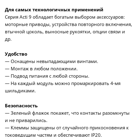
Для самых технологичных применений
Серия Acti 9 обладает богатым выбором аксессуаров:
моторные приводы, устройства повторного включения,
втычной цоколь, выносные рукоятки, опции связи и
др.
Удобство
— Оснащены невыпадающими винтами.
— Монтаж в любом положении.
— Подвод питания с любой стороны.
— На каждый модуль можно промаркировать 4-мя
шильдиками.
Безопасность
— Зеленый флажок покажет, что контакты разомкнуты
и не приварились.
— Клеммы защищены от случайного прикосновения к
токоведущим частям и обеспечивают IP20.