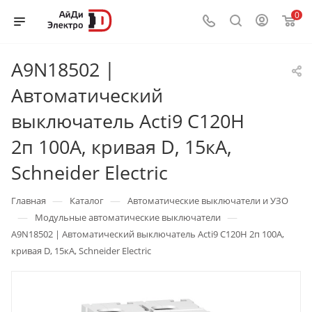
0
A9N18502 |
Автоматический
выключатель Acti9 C120H
2п 100А, кривая D, 15кА,
Schneider Electric
—
—
Главная
Каталог
Автоматические выключатели и УЗО
—
—
Модульные автоматические выключатели
A9N18502 | Автоматический выключатель Acti9 C120H 2п 100А,
кривая D, 15кА, Schneider Electric