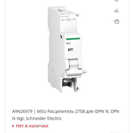
A9N26979 | MSU Расцепитель 275В для iDPN N, DPN
N Vigi, Schneider Electric
Нет в наличии