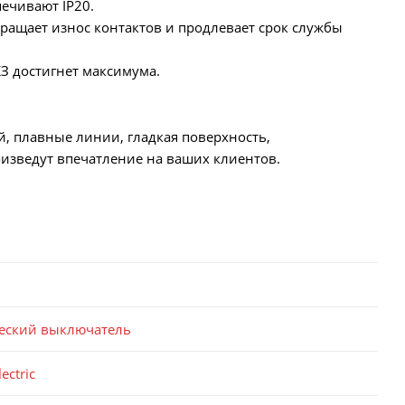
ечивают IP20.
ращает износ контактов и продлевает срок службы
КЗ достигнет максимума.
й, плавные линии, гладкая поверхность,
изведут впечатление на ваших клиентов.
еский выключатель
ectric