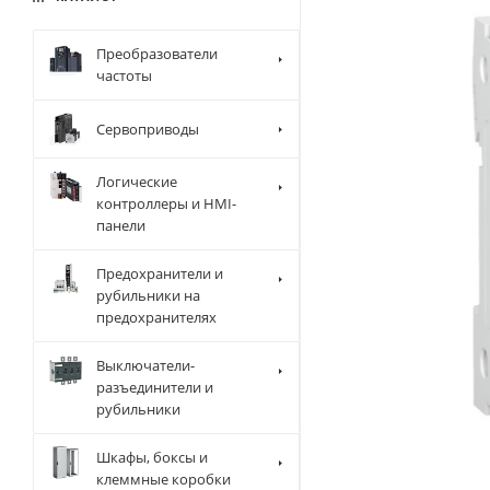
Преобразователи
частоты
Сервоприводы
Логические
контроллеры и HMI-
панели
Предохранители и
рубильники на
предохранителях
Выключатели-
разъединители и
рубильники
Шкафы, боксы и
клеммные коробки