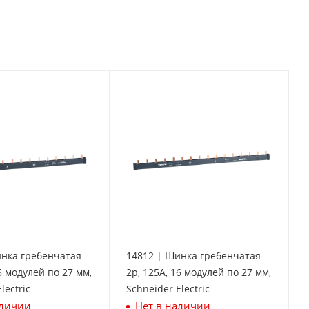
инка гребенчатая
14812 | Шинка гребенчатая
5 модулей по 27 мм,
2p, 125А, 16 модулей по 27 мм,
lectric
Schneider Electric
аличии
Нет в наличии