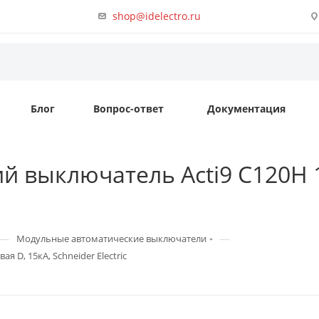
shop@idelectro.ru
Блог
Вопрос-ответ
Документация
 выключатель Acti9 C120H 1
—
—
Модульные автоматические выключатели
 D, 15кА, Schneider Electric