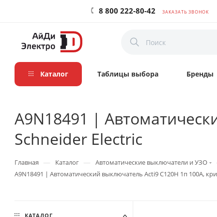
8 800 222-80-42
ЗАКАЗАТЬ ЗВОНОК
Каталог
Таблицы выбора
Бренды
A9N18491 | Автоматический
Schneider Electric
—
—
Главная
Каталог
Автоматические выключатели и УЗО
A9N18491 | Автоматический выключатель Acti9 C120H 1п 100А, кривая
КАТАЛОГ