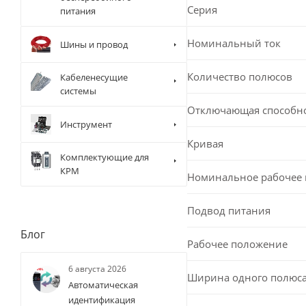
Серия
питания
Номинальный ток
Шины и провод
Количество полюсов
Кабеленесущие
системы
Отключающая способн
Инструмент
Кривая
Комплектующие для
КРМ
Номинальное рабочее
Подвод питания
Блог
Рабочее положение
6 августа 2026
Ширина одного полюс
Автоматическая
идентификация