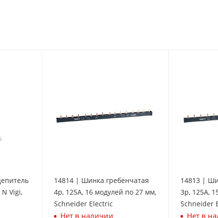
цепитель
14814 | Шинка гребенчатая
14813 | Ш
N Vigi,
4p, 125А, 16 модулей по 27 мм,
3p, 125А, 1
Schneider Electric
Schneider E
Нет в наличии
Нет в н