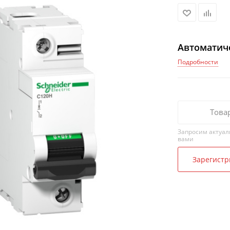
Автоматич
Подробности
Това
Запросим актуал
вами
Зарегистр