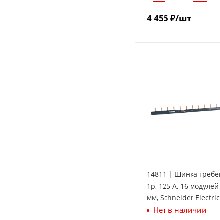
4 455
₽
/шт
14811 | Шинка гребе
1p, 125 А, 16 модулей
мм, Schneider Electric
Нет в наличии