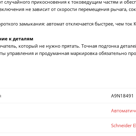
 случайного прикосновения к токоведущим частям и обесп
ключения не зависит от скорости перемещения рычага, сок
роткого замыкания: автомат отключается быстрее, чем ток 
ние к деталям
атель, который не нужно прятать. Точная подгонка детале
ты управления и продуманная маркировка обязательно про
я
A9N18491
Автоматич
Schneider El