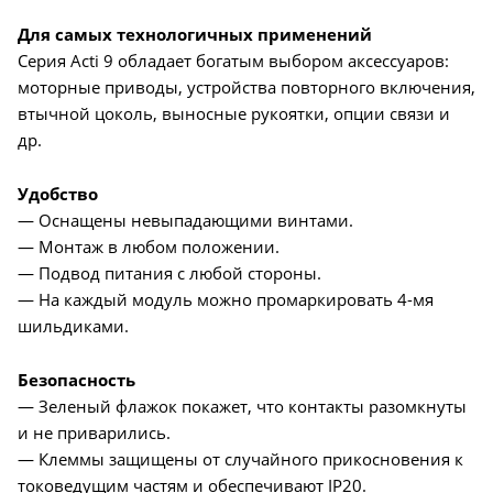
Для самых технологичных применений
Серия Acti 9 обладает богатым выбором аксессуаров:
моторные приводы, устройства повторного включения,
втычной цоколь, выносные рукоятки, опции связи и
др.
Удобство
— Оснащены невыпадающими винтами.
— Монтаж в любом положении.
— Подвод питания с любой стороны.
— На каждый модуль можно промаркировать 4-мя
шильдиками.
Безопасность
— Зеленый флажок покажет, что контакты разомкнуты
и не приварились.
— Клеммы защищены от случайного прикосновения к
токоведущим частям и обеспечивают IP20.