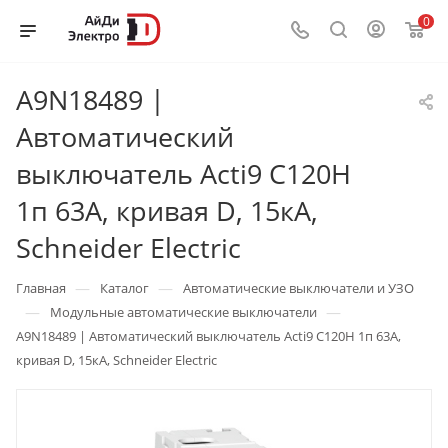
0
A9N18489 |
Автоматический
выключатель Acti9 C120H
1п 63А, кривая D, 15кА,
Schneider Electric
—
—
Главная
Каталог
Автоматические выключатели и УЗО
—
—
Модульные автоматические выключатели
A9N18489 | Автоматический выключатель Acti9 C120H 1п 63А,
кривая D, 15кА, Schneider Electric