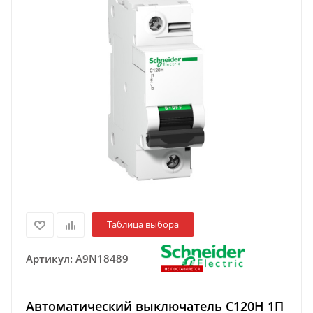
Таблица выбора
Артикул:
A9N18489
Автоматический выключатель C120H 1П