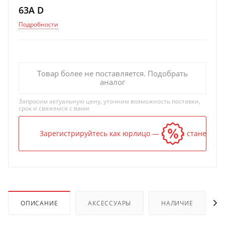
63A D
Подробности
Товар более не поставляется. Подобрать
аналог
Запросим актуальную цену, уточним возможность поставки,
срок и свяжемся с вами
Зарегистрируйтесь как юрлицо — и цена станет ниж
ОПИСАНИЕ
АКСЕССУАРЫ
НАЛИЧИЕ