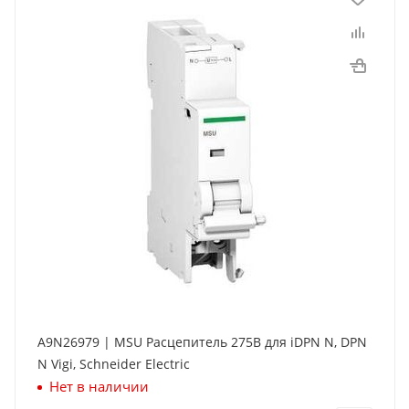
A9N26979 | MSU Расцепитель 275В для iDPN N, DPN
N Vigi, Schneider Electric
Нет в наличии