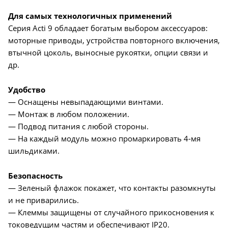
Для самых технологичных применений
Серия Acti 9 обладает богатым выбором аксессуаров:
моторные приводы, устройства повторного включения,
втычной цоколь, выносные рукоятки, опции связи и
др.
Удобство
— Оснащены невыпадающими винтами.
— Монтаж в любом положении.
— Подвод питания с любой стороны.
— На каждый модуль можно промаркировать 4-мя
шильдиками.
Безопасность
— Зеленый флажок покажет, что контакты разомкнуты
и не приварились.
— Клеммы защищены от случайного прикосновения к
токоведущим частям и обеспечивают IP20.