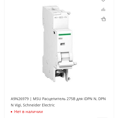
A9N26979 | MSU Расцепитель 275В для iDPN N, DPN
N Vigi, Schneider Electric
Нет в наличии