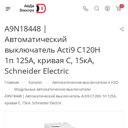
0
A9N18448 |
Автоматический
выключатель Acti9 C120H
1п 125А, кривая С, 15кА,
Schneider Electric
—
—
Главная
Каталог
Автоматические выключатели и УЗО
—
—
Модульные автоматические выключатели
A9N18448 | Автоматический выключатель Acti9 C120H 1п 125А,
кривая С, 15кА, Schneider Electric