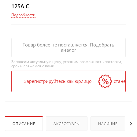
125A C
Подробности
Товар более не поставляется. Подобрать
аналог
Запросим актуальную цену, уточним возможность поставки,
срок и свяжемся с вами
Зарегистрируйтесь как юрлицо — и цена станет ниж
ОПИСАНИЕ
АКСЕССУАРЫ
НАЛИЧИЕ