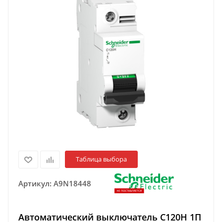
Таблица выбора
Артикул:
A9N18448
Автоматический выключатель C120H 1П