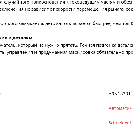
 случайного прикосновения к токоведущим частям и обесп
ключения не зависит от скорости перемещения рычага, сок
роткого замыкания: автомат отключается быстрее, чем ток 
ние к деталям
атель, который не нужно прятать. Точная подгонка детале
ты управления и продуманная маркировка обязательно про
я
A9N18391
Автоматич
Schneider El