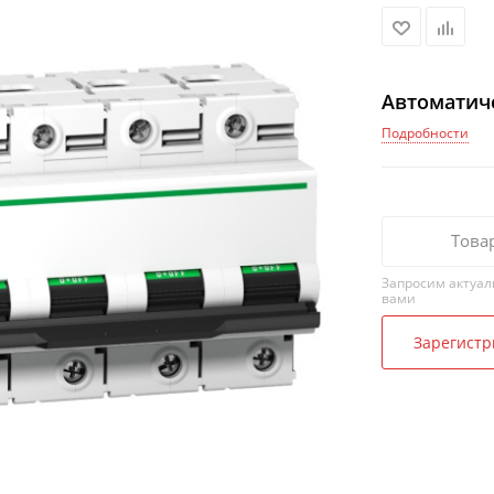
Автоматич
Подробности
Това
Запросим актуал
вами
Зарегистр