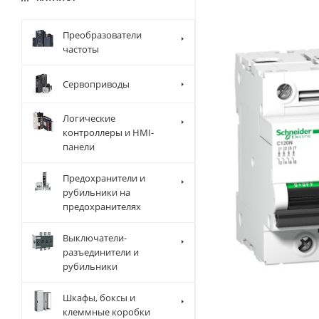
Преобразователи
частоты
Сервоприводы
Логические
контроллеры и HMI-
панели
Предохранители и
рубильники на
предохранителях
Выключатели-
разъединители и
рубильники
Шкафы, боксы и
клеммные коробки