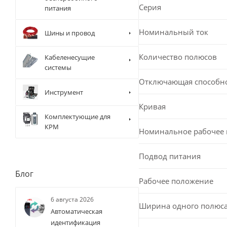
Серия
питания
Номинальный ток
Шины и провод
Количество полюсов
Кабеленесущие
системы
Отключающая способн
Инструмент
Кривая
Комплектующие для
КРМ
Номинальное рабочее
Подвод питания
Блог
Рабочее положение
6 августа 2026
Ширина одного полюс
Автоматическая
идентификация