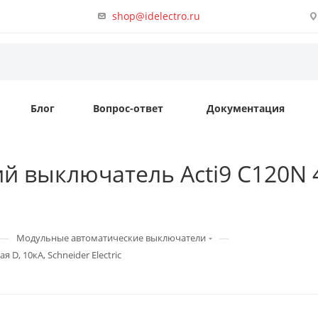
shop@idelectro.ru
Блог
Вопрос-ответ
Документация
 выключатель Acti9 C120N 4п
—
—
Модульные автоматические выключатели
D, 10кА, Schneider Electric