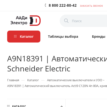
8 800 222-80-42
ЗАКАЗАТЬ ЗВОНОК
Каталог
Таблицы выбора
Бренды
A9N18391 | Автоматический
Schneider Electric
—
—
Главная
Каталог
Автоматические выключатели и УЗО
A9N18391 | Автоматический выключатель Acti9 C120N 4п 80А, кривая 
КАТАЛОГ