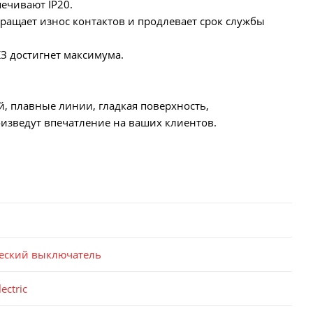
ечивают IP20.
ращает износ контактов и продлевает срок службы
КЗ достигнет максимума.
й, плавные линии, гладкая поверхность,
изведут впечатление на ваших клиентов.
еский выключатель
ectric